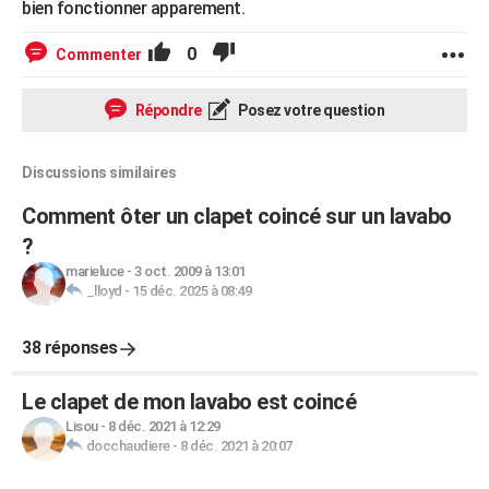
bien fonctionner apparement.
0
Commenter
Répondre
Posez votre question
Discussions similaires
Comment ôter un clapet coincé sur un lavabo
?
marieluce
-
3 oct. 2009 à 13:01
_lloyd
-
15 déc. 2025 à 08:49
38 réponses
Le clapet de mon lavabo est coincé
Lisou
-
8 déc. 2021 à 12:29
docchaudiere
-
8 déc. 2021 à 20:07