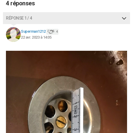
4 réponses
RÉPONSE 1 / 4
Superman1212
4
22 avr. 2023 à 14:05