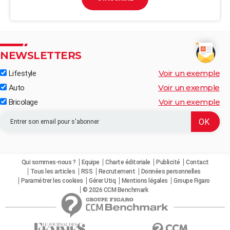
NEWSLETTERS
Voir un exemple
Lifestyle
Voir un exemple
Auto
Voir un exemple
Bricolage
Qui sommes-nous ?
Equipe
Charte éditoriale
Publicité
Contact
Tous les articles
RSS
Recrutement
Données personnelles
Paramétrer les cookies
Gérer Utiq
Mentions légales
Groupe Figaro
© 2026 CCM Benchmark