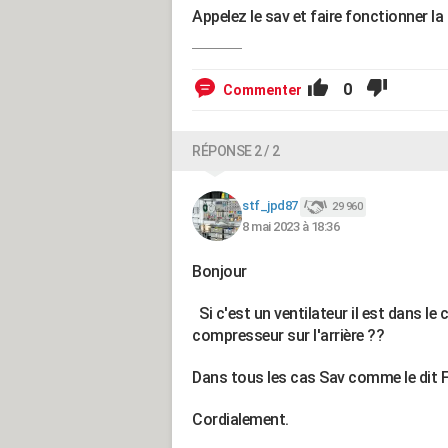
Appelez le sav et faire fonctionner la
0
Commenter
RÉPONSE 2 / 2
stf_jpd87
29 960
8 mai 2023 à 18:36
Bonjour
Si c'est un ventilateur il est dans le
compresseur sur l'arrière ??
Dans tous les cas Sav comme le dit 
Cordialement.