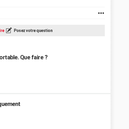
re
Posez votre question
ortable. Que faire ?
aquement