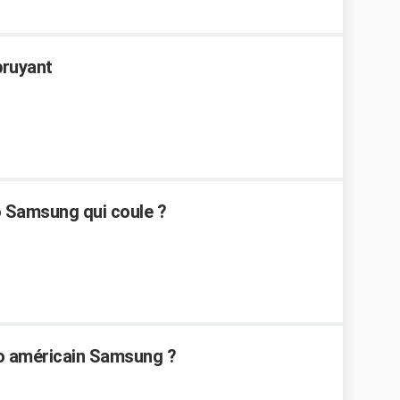
bruyant
 Samsung qui coule ?
go américain Samsung ?