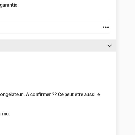
 garantie
 congélateur . A confirmer ?? Ce peut être aussi le
Frmu.