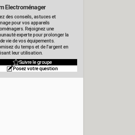
m Electroménager
ez des conseils, astuces et
nage pour vos appareils
roménagers. Rejoignez une
nauté experte pour prolonger la
 de vie de vos équipements.
misez du temps et de l'argent en
sant leur utilisation.
Suivre le groupe
Posez votre question