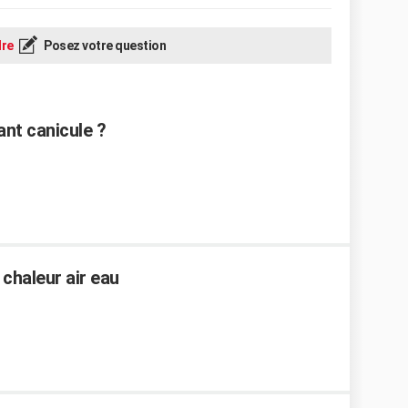
re
Posez votre question
nt canicule ?
 chaleur air eau