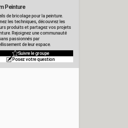
m Peinture
ls de bricolage pour la peinture.
nez les techniques, découvrez les
eurs produits et partagez vos projets
inture. Rejoignez une communauté
isans passionnés par
llissement de leur espace.
Suivre le groupe
Posez votre question