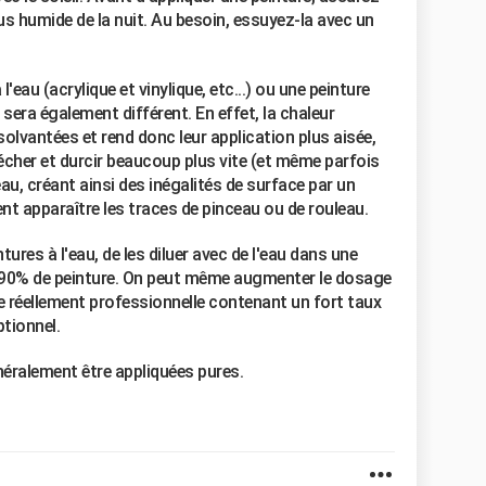
lus humide de la nuit. Au besoin, essuyez-la avec un
l'eau (acrylique et vinylique, etc...) ou une peinture
 sera également différent. En effet, la chaleur
olvantées et rend donc leur application plus aisée,
écher et durcir beaucoup plus vite (et même parfois
eau, créant ainsi des inégalités de surface par un
ent apparaître les traces de pinceau ou de rouleau.
ures à l'eau, de les diluer avec de l'eau dans une
 90% de peinture. On peut même augmenter le dosage
e réellement professionnelle contenant un fort taux
ptionnel.
éralement être appliquées pures.