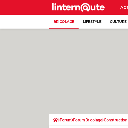
AC
BRICOLAGE
LIFESTYLE
CULTURE
Forum
Forum Bricolage
Construction 