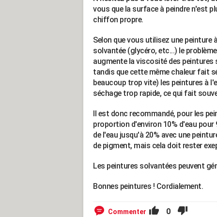
vous que la surface à peindre n'est p
chiffon propre.
Selon que vous utilisez une peinture à 
solvantée (glycéro, etc...) le problème
augmente la viscosité des peintures s
tandis que cette même chaleur fait s
beaucoup trop vite) les peintures à l'
séchage trop rapide, ce qui fait souv
Il est donc recommandé, pour les peint
proportion d'environ 10% d'eau pour
de l'eau jusqu'à 20% avec une peintur
de pigment, mais cela doit rester exe
Les peintures solvantées peuvent gén
Bonnes peintures ! Cordialement.
0
Commenter