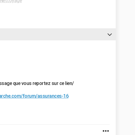
Nettoyage
ssage que vous reportez sur ce lien/
marche.com/forum/assurances-16