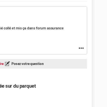
opié collé et mis ça dans forum assurance
re
Posez votre question
ée sur du parquet