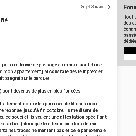
Foru
Sujet Suivant
Tout s
fié
des as
échan
passi
dédiée
llet puis un deuxième passage au mois d'août d'une
ns mon appartement,j'ai constaté dès leur premier
it stagné sur le parquet.
) sont devenus de plus en plus foncées.
le traitement contre les punaises de lit dans mon
e réponse jusqu'à fin octobre. Ils me disent de
 eu ce souci et ils veulent une attestation spécifiant
ces tâches (alors que leur technicien lors de leur
ertaines traces ne mentent pas et celle par exemple