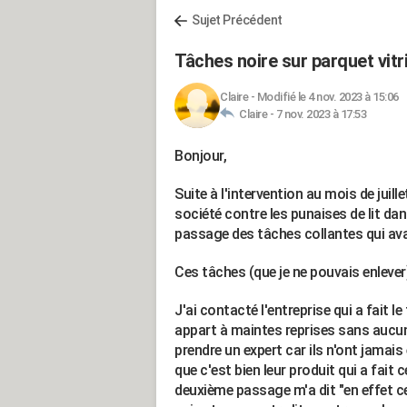
Sujet Précédent
Tâches noire sur parquet vitri
Claire
-
Modifié le 4 nov. 2023 à 15:06
Claire -
7 nov. 2023 à 17:53
Bonjour,
Suite à l'intervention au mois de jui
société contre les punaises de lit da
passage des tâches collantes qui ava
Ces tâches (que je ne pouvais enlever
J'ai contacté l'entreprise qui a fait 
appart à maintes reprises sans aucun
prendre un expert car ils n'ont jamais
que c'est bien leur produit qui a fait 
deuxième passage m'a dit "en effet c