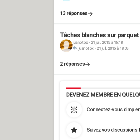
13 réponses
Tâches blanches sur parquet v
juanotox
-
21 juil. 2015 à 16:18
juanotox
-
21 juil. 2015 à 18:05
2 réponses
DEVENEZ MEMBRE EN QUELQ
Connectez-vous simpleme
Suivez vos discussions 