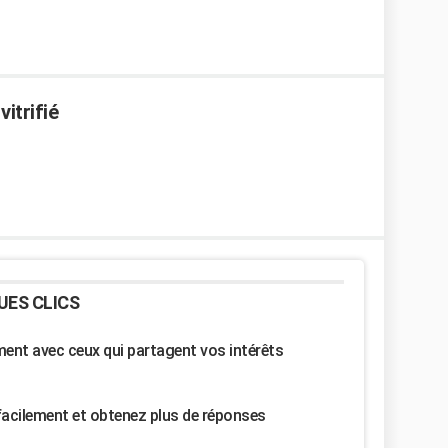
itrifié
UES CLICS
nt avec ceux qui partagent vos intérêts
facilement et obtenez plus de réponses