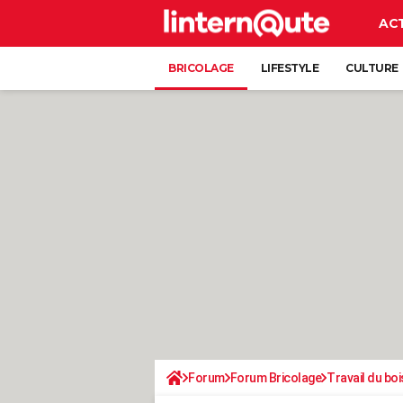
AC
BRICOLAGE
LIFESTYLE
CULTURE
Forum
Forum Bricolage
Travail du boi