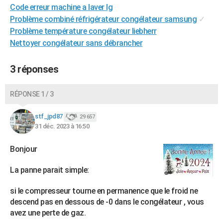
Code erreur machine a laver lg
Problème combiné réfrigérateur congélateur samsung
✓
Problème température congélateur liebherr
Nettoyer congélateur sans débrancher
3 réponses
RÉPONSE 1 / 3
stf_jpd87
29 657
31 déc. 2023 à 16:50
Bonjour
La panne parait simple:
si le compresseur tourne en permanence que le froid ne
descend pas en dessous de -0 dans le congélateur , vous
avez une perte de gaz.