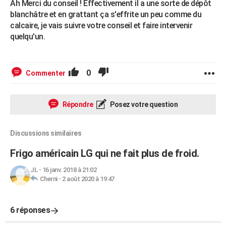
Ah Merci du conseil ! Effectivement il a une sorte de dépôt
blanchâtre et en grattant ça s'effrite un peu comme du
calcaire, je vais suivre votre conseil et faire intervenir
quelqu'un.
0
Commenter
Répondre
Posez votre question
Discussions similaires
Frigo américain LG qui ne fait plus de froid.
JL
-
16 janv. 2018 à 21:02
Cherni
-
2 août 2020 à 19:47
6 réponses