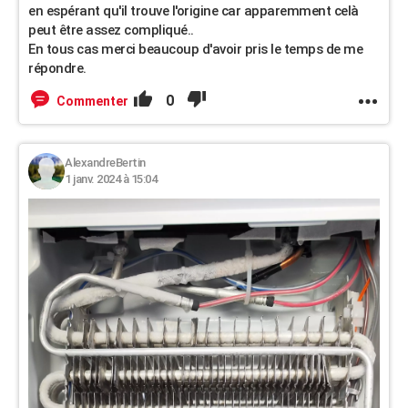
en espérant qu'il trouve l'origine car apparemment celà
peut être assez compliqué..
En tous cas merci beaucoup d'avoir pris le temps de me
répondre.
0
Commenter
AlexandreBertin
1 janv. 2024 à 15:04