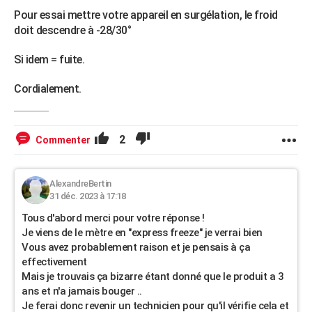
Pour essai mettre votre appareil en surgélation, le froid
doit descendre à -28/30°
Si idem = fuite.
Cordialement.
2
Commenter
AlexandreBertin
31 déc. 2023 à 17:18
Tous d'abord merci pour votre réponse !
Je viens de le mètre en "express freeze" je verrai bien
Vous avez probablement raison et je pensais à ça
effectivement
Mais je trouvais ça bizarre étant donné que le produit a 3
ans et n'a jamais bouger ..
Je ferai donc revenir un technicien pour qu'il vérifie cela et