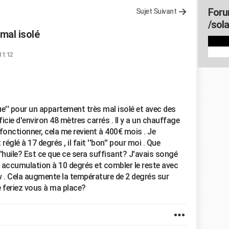
Foru
Sujet Suivant
/sola
mal isolé
11:12
'' pour un appartement très mal isolé et avec des
icie d'environ 48 mètres carrés . Il y a un chauffage
fonctionner, cela me revient à 400€ mois . Je
glé à 17 degrés , il fait ''bon'' pour moi . Que
huile? Est ce que ce sera suffisant? J'avais songé
accumulation à 10 degrés et combler le reste avec
 . Cela augmente la température de 2 degrés sur
Que feriez vous à ma place?