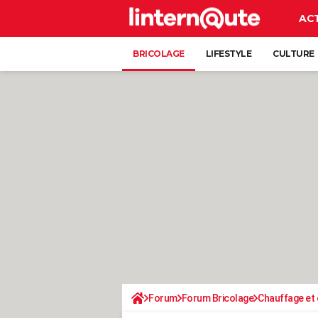
AC
BRICOLAGE
LIFESTYLE
CULTURE
Forum
Forum Bricolage
Chauffage et 