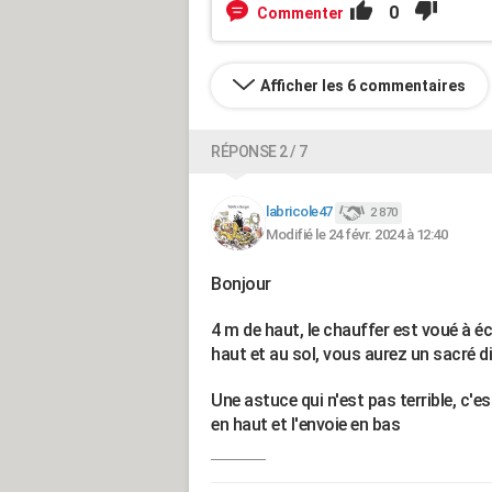
0
Commenter
Afficher les 6 commentaires
RÉPONSE 2 / 7
labricole47
2 870
Modifié le 24 févr. 2024 à 12:40
Bonjour
4 m de haut, le chauffer est voué à é
haut et au sol, vous aurez un sacré d
Une astuce qui n'est pas terrible, c'es
en haut et l'envoie en bas