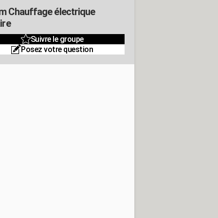
m Chauffage électrique
ire
Suivre le groupe
Posez votre question