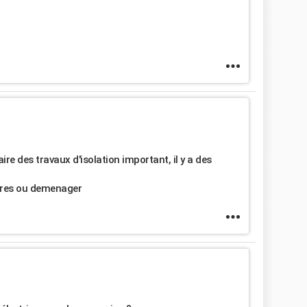
ire des travaux d'isolation important, il y a des
tures ou demenager