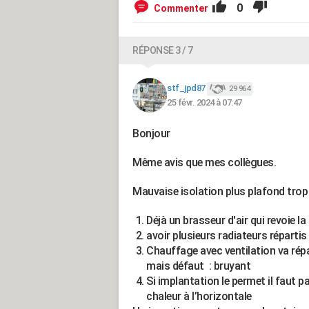
0
Commenter
RÉPONSE 3 / 7
stf_jpd87
29 964
25 févr. 2024 à 07:47
Bonjour
Même avis que mes collègues.
Mauvaise isolation plus plafond trop
Déjà un brasseur d'air qui revoie la
avoir plusieurs radiateurs répartis
Chauffage avec ventilation va répar
mais défaut : bruyant
Si implantation le permet il faut p
chaleur à l’horizontale