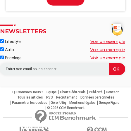
NEWSLETTERS
Voir un exemple
Lifestyle
Voir un exemple
Auto
Voir un exemple
Bricolage
Qui sommes-nous ?
Equipe
Charte éditoriale
Publicité
Contact
Tous les articles
RSS
Recrutement
Données personnelles
Paramétrer les cookies
Gérer Utiq
Mentions légales
Groupe Figaro
© 2026 CCM Benchmark