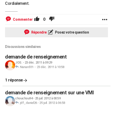
Cordialement.
0
Commenter
Répondre
Posez votre question
Discussions similaires
demande de renseignement
JOS.
-
23 déc. 2011 à 09:29
Nanard01-
-
23 déc. 2011 à 10:58
1 réponse
demande de renseignement sur une VMI
chouchou94
-
25 juil. 2012 à 00:59
jdf_daniel26
-
25 juil. 2012 à 06:58