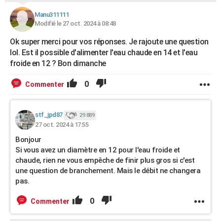
Manu311111
Modifié le 27 oct. 2024 à 08:48
Ok super merci pour vos réponses. Je rajoute une question
lol. Est il possible d'alimenter l'eau chaude en 14 et l'eau
froide en 12 ? Bon dimanche
0
Commenter
stf_jpd87
29 889
27 oct. 2024 à 17:55
Bonjour
Si vous avez un diamètre en 12 pour l'eau froide et
chaude, rien ne vous empêche de finir plus gros si c'est
une question de branchement. Mais le débit ne changera
pas.
0
Commenter