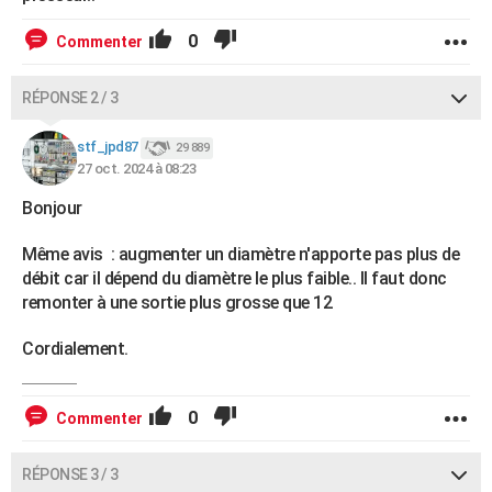
0
Commenter
RÉPONSE 2 / 3
stf_jpd87
29 889
27 oct. 2024 à 08:23
Bonjour
Même avis : augmenter un diamètre n'apporte pas plus de
débit car il dépend du diamètre le plus faible.. Il faut donc
remonter à une sortie plus grosse que 12
Cordialement.
0
Commenter
RÉPONSE 3 / 3