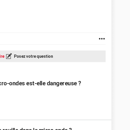
re
Posez votre question
cro-ondes est-elle dangereuse ?