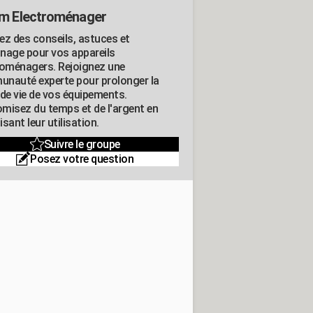
m Electroménager
ez des conseils, astuces et
nage pour vos appareils
roménagers. Rejoignez une
nauté experte pour prolonger la
 de vie de vos équipements.
misez du temps et de l'argent en
sant leur utilisation.
Suivre le groupe
Posez votre question