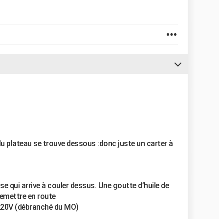
u plateau se trouve dessous :donc juste un carter à
sse qui arrive à couler dessus. Une goutte d’huile de
remettre en route
u 220V (débranché du MO)