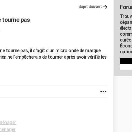
Foru
Sujet Suivant
Trouv
 tourne pas
dépan
élect
commu
durée
Écono
ne tourne pas, il s'agit d'un micro onde de marque
optimi
n ne l'empêcherais de tourner après avoir vérifié les
ménager
ménager