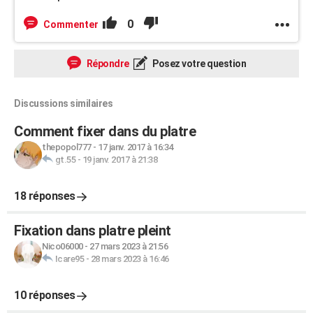
0
Commenter
Répondre
Posez votre question
Discussions similaires
Comment fixer dans du platre
thepopol777
-
17 janv. 2017 à 16:34
gt.55
-
19 janv. 2017 à 21:38
18 réponses
Fixation dans platre pleint
Nico06000
-
27 mars 2023 à 21:56
Icare95
-
28 mars 2023 à 16:46
10 réponses