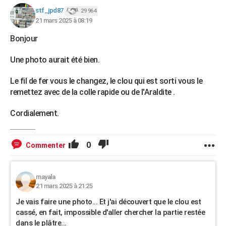
stf_jpd87
29 964
21 mars 2025 à 08:19
Bonjour
Une photo aurait été bien.
Le fil de fer vous le changez, le clou qui est sorti vous le
remettez avec de la colle rapide ou de l'Araldite .
Cordialement.
0
Commenter
mayala
21 mars 2025 à 21:25
Je vais faire une photo... Et j'ai découvert que le clou est
cassé, en fait, impossible d'aller chercher la partie restée
dans le plâtre...