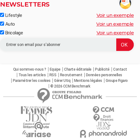
NEWSLETTERS
Voir un exemple
Lifestyle
Voir un exemple
Auto
Voir un exemple
Bricolage
Qui sommes-nous ?
Equipe
Charte éditoriale
Publicité
Contact
Tous les articles
RSS
Recrutement
Données personnelles
Paramétrer les cookies
Gérer Utiq
Mentions légales
Groupe Figaro
© 2026 CCM Benchmark