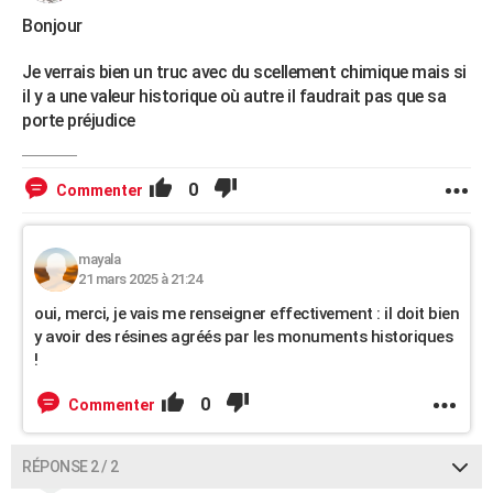
Bonjour
Je verrais bien un truc avec du scellement chimique mais si
il y a une valeur historique où autre il faudrait pas que sa
porte préjudice
0
Commenter
mayala
21 mars 2025 à 21:24
oui, merci, je vais me renseigner effectivement : il doit bien
y avoir des résines agréés par les monuments historiques
!
0
Commenter
RÉPONSE 2 / 2