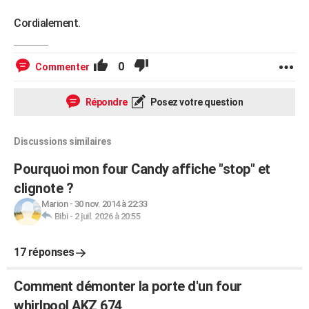
Cordialement.
0
Commenter
Répondre
Posez votre question
Discussions similaires
Pourquoi mon four Candy affiche "stop" et
clignote ?
Marion
-
30 nov. 2014 à 22:33
Bibi
-
2 juil. 2026 à 20:55
17 réponses
Comment démonter la porte d'un four
whirlpool AKZ 674