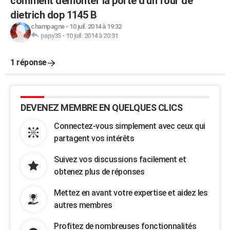
comment demonter la porte d'un four de
dietrich dop 1145 B
champagne
-
10 juil. 2014 à 19:32
papy35
-
10 juil. 2014 à 20:31
1 réponse
DEVENEZ MEMBRE EN QUELQUES CLICS
Connectez-vous simplement avec ceux qui
partagent vos intérêts
Suivez vos discussions facilement et
obtenez plus de réponses
Mettez en avant votre expertise et aidez les
autres membres
Profitez de nombreuses fonctionnalités