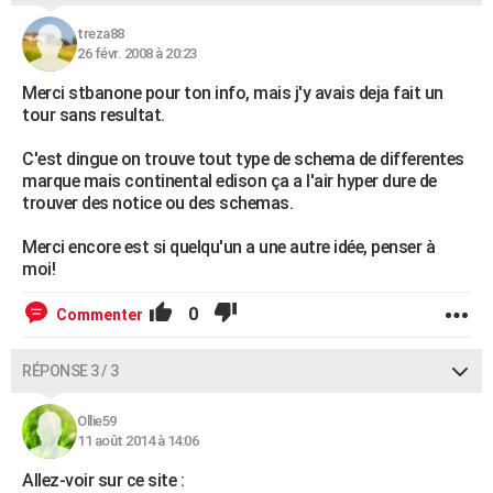
treza88
26 févr. 2008 à 20:23
Merci stbanone pour ton info, mais j'y avais deja fait un
tour sans resultat.
C'est dingue on trouve tout type de schema de differentes
marque mais continental edison ça a l'air hyper dure de
trouver des notice ou des schemas.
Merci encore est si quelqu'un a une autre idée, penser à
moi!
0
Commenter
RÉPONSE 3 / 3
Ollie59
11 août 2014 à 14:06
Allez-voir sur ce site :