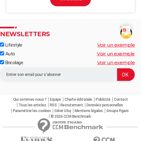
NEWSLETTERS
Voir un exemple
Lifestyle
Voir un exemple
Auto
Voir un exemple
Bricolage
Qui sommes-nous ?
Equipe
Charte éditoriale
Publicité
Contact
Tous les articles
RSS
Recrutement
Données personnelles
Paramétrer les cookies
Gérer Utiq
Mentions légales
Groupe Figaro
© 2026 CCM Benchmark