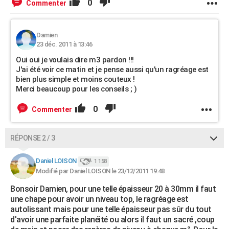
0
Commenter
Damien
23 déc. 2011 à 13:46
Oui oui je voulais dire m3 pardon !!!
J'ai été voir ce matin et je pense aussi qu'un ragréage est
bien plus simple et moins couteux !
Merci beaucoup pour les conseils ; )
0
Commenter
RÉPONSE 2 / 3
Daniel LOISON
1 158
Modifié par Daniel LOISON le 23/12/2011 19:48
Bonsoir Damien, pour une telle épaisseur 20 à 30mm il faut
une chape pour avoir un niveau top, le ragréage est
autolissant mais pour une telle épaisseur pas sûr du tout
d'avoir une parfaite planéité ou alors il faut un sacré ,coup