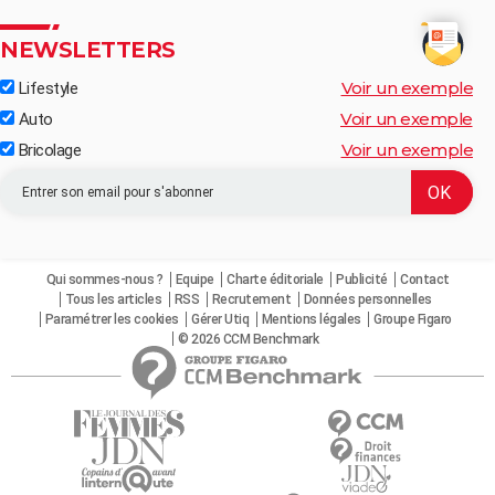
NEWSLETTERS
Voir un exemple
Lifestyle
Voir un exemple
Auto
Voir un exemple
Bricolage
Qui sommes-nous ?
Equipe
Charte éditoriale
Publicité
Contact
Tous les articles
RSS
Recrutement
Données personnelles
Paramétrer les cookies
Gérer Utiq
Mentions légales
Groupe Figaro
© 2026 CCM Benchmark