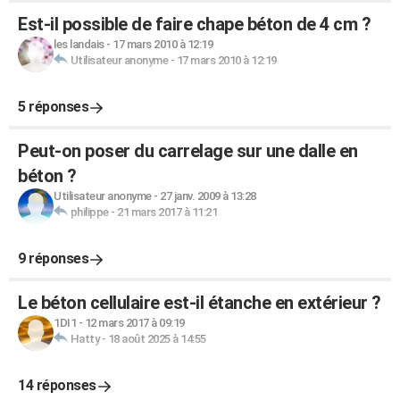
Est-il possible de faire chape béton de 4 cm ?
les landais
-
17 mars 2010 à 12:19
Utilisateur anonyme
-
17 mars 2010 à 12:19
5 réponses
Peut-on poser du carrelage sur une dalle en
béton ?
Utilisateur anonyme
-
27 janv. 2009 à 13:28
philippe
-
21 mars 2017 à 11:21
9 réponses
Le béton cellulaire est-il étanche en extérieur ?
1DI1
-
12 mars 2017 à 09:19
Hatty
-
18 août 2025 à 14:55
14 réponses