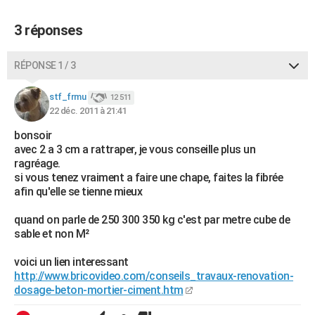
3 réponses
RÉPONSE 1 / 3
stf_frmu
12 511
22 déc. 2011 à 21:41
bonsoir
avec 2 a 3 cm a rattraper, je vous conseille plus un
ragréage.
si vous tenez vraiment a faire une chape, faites la fibrée
afin qu'elle se tienne mieux
quand on parle de 250 300 350 kg c'est par metre cube de
sable et non M²
voici un lien interessant
http://www.bricovideo.com/conseils_travaux-renovation-
dosage-beton-mortier-ciment.htm