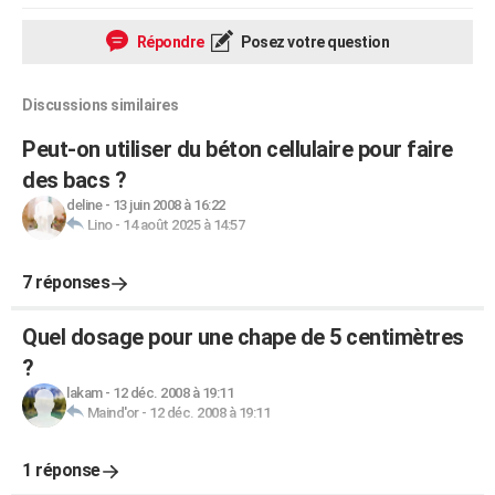
Répondre
Posez votre question
Discussions similaires
Peut-on utiliser du béton cellulaire pour faire
des bacs ?
deline
-
13 juin 2008 à 16:22
Lino
-
14 août 2025 à 14:57
7 réponses
Quel dosage pour une chape de 5 centimètres
?
lakam
-
12 déc. 2008 à 19:11
Maind'or
-
12 déc. 2008 à 19:11
1 réponse