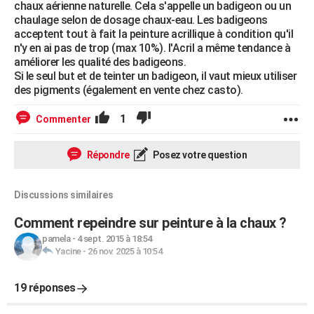
chaux aérienne naturelle. Cela s'appelle un badigeon ou un
chaulage selon de dosage chaux-eau. Les badigeons
acceptent tout à fait la peinture acrillique à condition qu'il
n'y en ai pas de trop (max 10%). l'Acril a même tendance à
améliorer les qualité des badigeons.
Si le seul but et de teinter un badigeon, il vaut mieux utiliser
des pigments (également en vente chez casto).
1
Commenter
Répondre
Posez votre question
Discussions similaires
Comment repeindre sur peinture à la chaux ?
pamela
-
4 sept. 2015 à 18:54
Yacine
-
26 nov. 2025 à 10:54
19 réponses