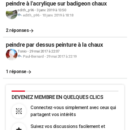
peindre à l'acrylique sur badigeon chaux
edith_p96
-
3 janv. 2019 à 13:50
edith_p96
-
10 janv. 2019 à 18:18
2 réponses
peindre par dessus peinture à la chaux
Tonio
-
29 mai 2017 à 22:07
Paul-Bernard
-
29 mai 2017 à 22:19
1 réponse
DEVENEZ MEMBRE EN QUELQUES CLICS
Connectez-vous simplement avec ceux qui
partagent vos intérêts
Suivez vos discussions facilement et