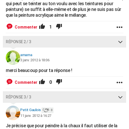
qui peut se teinter au ton voulu avec les teintures pour
peinture) se suffit à elle-même et de plus je ne suis pas sûr
que la peinture acrylique aime le mélange.
1
Commenter
RÉPONSE 2 / 3
amarna
3 janv. 2012 à 18:06
merci beaucoup pour ta réponse !
0
Commenter
RÉPONSE 3 / 3
Petit Gaulois
8
11 janv. 2012 à 16:27
Je précise que pour peindre à la chaux il faut utiliser de la