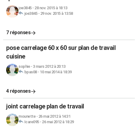
joe3845
-
28 nov. 2015 à 18:13
joe3845
-
29 nov. 2015 à 13:58
7 réponses
pose carrelage 60 x 60 sur plan de travail
cuisine
sophie
-
3 mars 2012 à 20:13
bpas08
-
10 mai 2014 à 18:39
4 réponses
joint carrelage plan de travail
mounette
-
26 mai 2012 à 14:31
Icare095
-
26 mai 2012 à 18:29