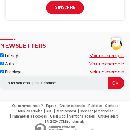
S'INSCRIRE
NEWSLETTERS
Voir un exemple
Lifestyle
Voir un exemple
Auto
Voir un exemple
Bricolage
Qui sommes-nous ?
Equipe
Charte éditoriale
Publicité
Contact
Tous les articles
RSS
Recrutement
Données personnelles
Paramétrer les cookies
Gérer Utiq
Mentions légales
Groupe Figaro
© 2026 CCM Benchmark