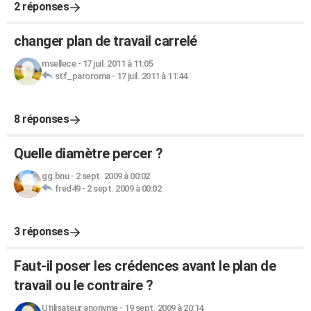
2 réponses
changer plan de travail carrelé
msellece
-
17 juil. 2011 à 11:05
stf_paroroma
-
17 juil. 2011 à 11:44
8 réponses
Quelle diamètre percer ?
gg.bnu
-
2 sept. 2009 à 00:02
fred49
-
2 sept. 2009 à 00:02
3 réponses
Faut-il poser les crédences avant le plan de
travail ou le contraire ?
Utilisateur anonyme
-
19 sept. 2009 à 20:14