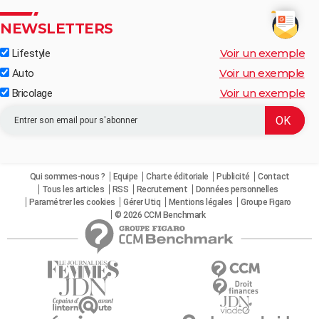
NEWSLETTERS
Voir un exemple
Lifestyle
Voir un exemple
Auto
Voir un exemple
Bricolage
Qui sommes-nous ?
Equipe
Charte éditoriale
Publicité
Contact
Tous les articles
RSS
Recrutement
Données personnelles
Paramétrer les cookies
Gérer Utiq
Mentions légales
Groupe Figaro
© 2026 CCM Benchmark