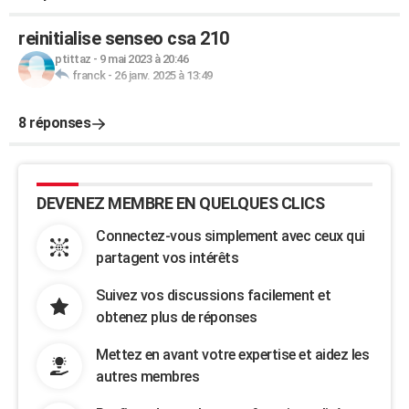
reinitialise senseo csa 210
ptittaz
-
9 mai 2023 à 20:46
franck
-
26 janv. 2025 à 13:49
8 réponses
DEVENEZ MEMBRE EN QUELQUES CLICS
Connectez-vous simplement avec ceux qui
partagent vos intérêts
Suivez vos discussions facilement et
obtenez plus de réponses
Mettez en avant votre expertise et aidez les
autres membres