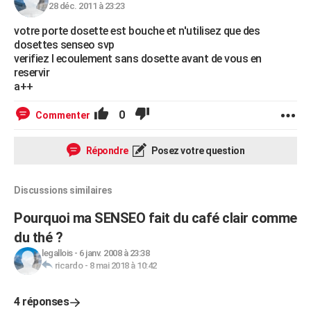
28 déc. 2011 à 23:23
votre porte dosette est bouche et n'utilisez que des
dosettes senseo svp
verifiez l ecoulement sans dosette avant de vous en
reservir
a++
0
Commenter
Répondre
Posez votre question
Discussions similaires
Pourquoi ma SENSEO fait du café clair comme
du thé ?
legallois
-
6 janv. 2008 à 23:38
ricardo
-
8 mai 2018 à 10:42
4 réponses