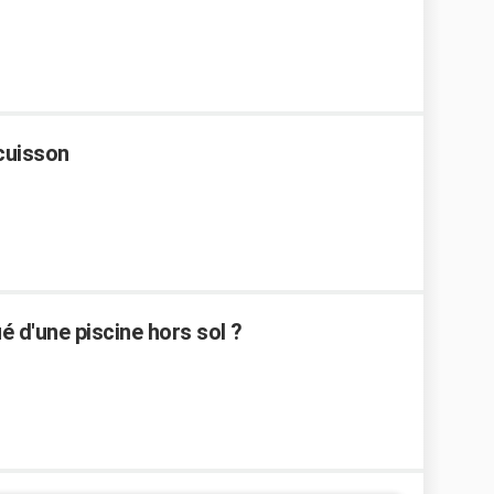
 cuisson
é d'une piscine hors sol ?