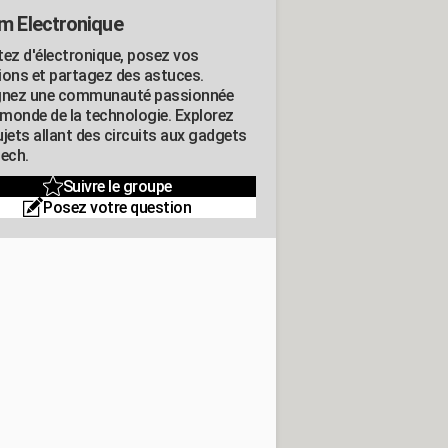
m Electronique
tez d'électronique, posez vos
ions et partagez des astuces.
gnez une communauté passionnée
e monde de la technologie. Explorez
jets allant des circuits aux gadgets
tech.
Suivre le groupe
Posez votre question