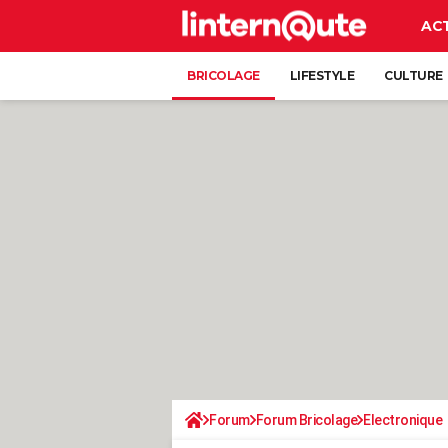
AC
BRICOLAGE
LIFESTYLE
CULTURE
Forum
Forum Bricolage
Electronique