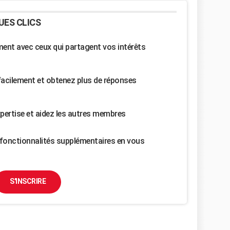
UES CLICS
nt avec ceux qui partagent vos intérêts
facilement et obtenez plus de réponses
pertise et aidez les autres membres
fonctionnalités supplémentaires en vous
S'INSCRIRE