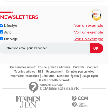
NEWSLETTERS
Voir un exemple
Lifestyle
Voir un exemple
Auto
Voir un exemple
Bricolage
Qui sommes-nous ?
Equipe
Charte éditoriale
Publicité
Contact
Tous les articles
RSS
Recrutement
Données personnelles
Paramétrer les cookies
Gérer Utiq
Mentions légales
Groupe Figaro
© 2026 CCM Benchmark