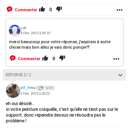
0
Commenter
cali
6 févr. 2012 à 09:10
merci beaucoup pour votre réponse, j'aspirais à autre
chose mais bon allez je vais donc ponçer!!!
0
Commenter
RÉPONSE 2 / 2
stf_frmu
12 511
6 févr. 2012 à 20:22
eh oui désolé...
si votre peinture craquelle, c'est qu'elle ne tient pas sur le
support. donc repeindre dessus ne résoudra pas le
problème !