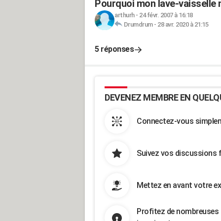
Pourquoi mon lave-vaisselle n
arthurh
-
24 févr. 2007 à 16:18
Drumdrum
-
28 avr. 2020 à 21:15
5 réponses
DEVENEZ MEMBRE EN QUELQ
Connectez-vous simpleme
Suivez vos discussions 
Mettez en avant votre ex
Profitez de nombreuses 