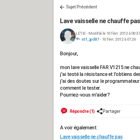
Sujet Précédent
Lave vaisselle ne chauffe pa
LETIE
-
Modifié le 10 févr. 2012 à 00:37
stf_jpd87
-
10 févr. 2012 à 07:26
Bonjour,
mon lave vaisselle FAR V1215 ne cha
j'ai testé la résistance et l'obtiens d
j'ai des doutes sur le programmateu
comment le tester.
Pourriez-vous m'aider?
Répondre (1)
Partager
A voir également:
Lave vaisselle ne chauffe pas