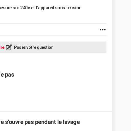
mesure sur 240v et l'appareil sous tension
re
Posez votre question
fe pas
ne s'ouvre pas pendant le lavage