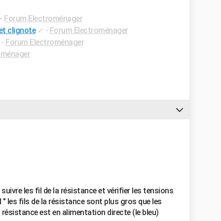
-
Forum Electroménager
et clignote
✓
-
Forum Electroménager
-
Forum Electroménager
oménager
suivre les fil de la résistance et vérifier les tensions
l " les fils de la résistance sont plus gros que les
 résistance est en alimentation directe (le bleu)