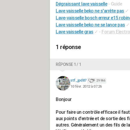
Dégraissant lave vaisselle
- Guide
Lave vaisselle beko ne s'arrête pas
✓
Lave-vaisselle bosch erreur e15 robin
Lave vaisselle beko ne se lance pas
✓
Lave vaisselle gras
✓
-
Forum Electr
1 réponse
RÉPONSE 1 / 1
stf_jpd87
29 966
10 févr. 2012 à 07:26
Bonjour
Pour faire un contrôle efficace il faut 
aux points d'entrée et de sortie des fi
autres. Généralement un des fils de la