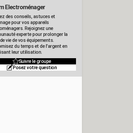
m Electroménager
ez des conseils, astuces et
nage pour vos appareils
roménagers. Rejoignez une
nauté experte pour prolonger la
 de vie de vos équipements.
misez du temps et de l'argent en
sant leur utilisation.
Suivre le groupe
Posez votre question