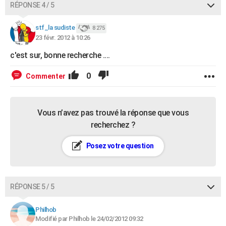
RÉPONSE 4 / 5
stf_la sudiste
8 275
23 févr. 2012 à 10:26
c'est sur, bonne recherche ....
0
Commenter
Vous n’avez pas trouvé la réponse que vous
recherchez ?
Posez votre question
RÉPONSE 5 / 5
Philhob
Modifié par Philhob le 24/02/2012 09:32