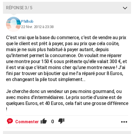
RÉPONSE 3 / 5
Philhob
22 févr. 2012 à 23:38
C'est vrai que la base du commerce, c'est de vendre au prix
que le client est prêt à payer, pas au prix que cela coûte,
mais je ne suis plus habitué à payer autant, depuis
qu'Internet permet la concurrence. On voulait me réparer
une montre pour 150 € sous prétexte qu'elle valait 300 €, et
il est vrai que c'était moins cher qu'une montre neuve ! J'ai
fini par trouver un bijoutier qui me l'a réparé pour 8 Euros,
en changeant la pile tout simplement...
Je cherche donc un vendeur un peu moins gourmand, ou
avec moins d'intermédiaires. Le prix sortie d'usine est de
quelques Euros, et 40 Euros, cela fait une grosse différence
!
0
Commenter