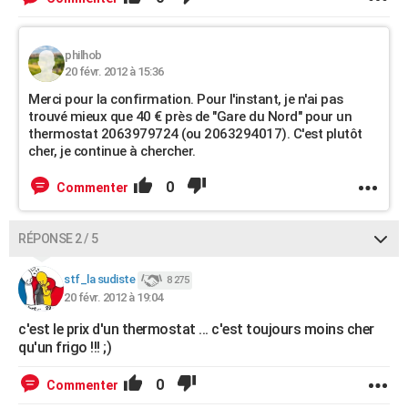
philhob
20 févr. 2012 à 15:36
Merci pour la confirmation. Pour l'instant, je n'ai pas
trouvé mieux que 40 € près de "Gare du Nord" pour un
thermostat 2063979724 (ou 2063294017). C'est plutôt
cher, je continue à chercher.
0
Commenter
RÉPONSE 2 / 5
stf_la sudiste
8 275
20 févr. 2012 à 19:04
c'est le prix d'un thermostat ... c'est toujours moins cher
qu'un frigo !!! ;)
0
Commenter