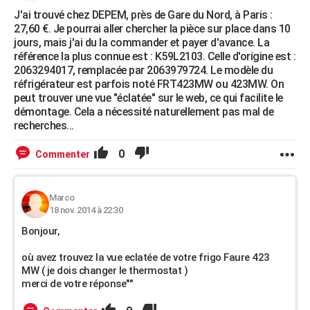
J'ai trouvé chez DEPEM, près de Gare du Nord, à Paris :
27,60 €. Je pourrai aller chercher la pièce sur place dans 10
jours, mais j'ai du la commander et payer d'avance. La
référence la plus connue est : K59L2103. Celle d'origine est :
2063294017, remplacée par 2063979724. Le modèle du
réfrigérateur est parfois noté FRT423MW ou 423MW. On
peut trouver une vue "éclatée" sur le web, ce qui facilite le
démontage. Cela a nécessité naturellement pas mal de
recherches...
0
Commenter
Marco
18 nov. 2014 à 22:30
Bonjour,
où avez trouvez la vue eclatée de votre frigo Faure 423
MW ( je dois changer le thermostat )
merci de votre réponse""