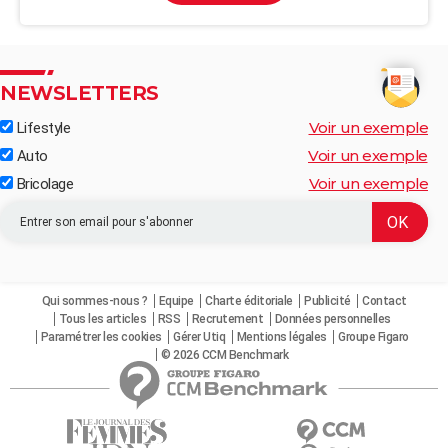
NEWSLETTERS
Voir un exemple
Lifestyle
Voir un exemple
Auto
Voir un exemple
Bricolage
Qui sommes-nous ?
Equipe
Charte éditoriale
Publicité
Contact
Tous les articles
RSS
Recrutement
Données personnelles
Paramétrer les cookies
Gérer Utiq
Mentions légales
Groupe Figaro
© 2026 CCM Benchmark