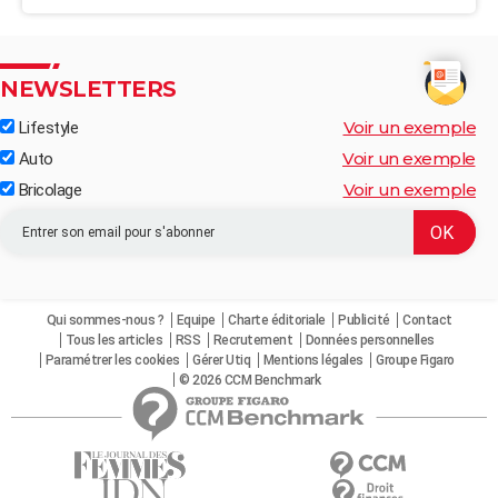
NEWSLETTERS
Voir un exemple
Lifestyle
Voir un exemple
Auto
Voir un exemple
Bricolage
Qui sommes-nous ?
Equipe
Charte éditoriale
Publicité
Contact
Tous les articles
RSS
Recrutement
Données personnelles
Paramétrer les cookies
Gérer Utiq
Mentions légales
Groupe Figaro
© 2026 CCM Benchmark