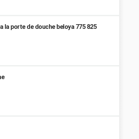
t a la porte de douche beloya 775 825
he