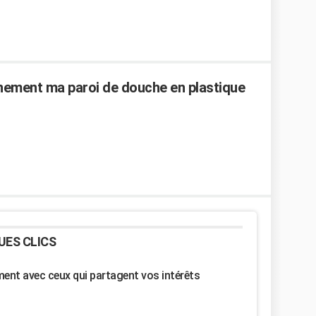
ement ma paroi de douche en plastique
UES CLICS
nt avec ceux qui partagent vos intérêts