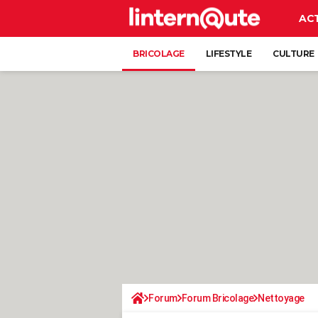
AC
BRICOLAGE
LIFESTYLE
CULTURE
Forum
Forum Bricolage
Nettoyage