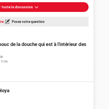
r toute la discussion
re
Posez votre question
uc de la douche qui est à l'intérieur des
:36
 11:36
eloya