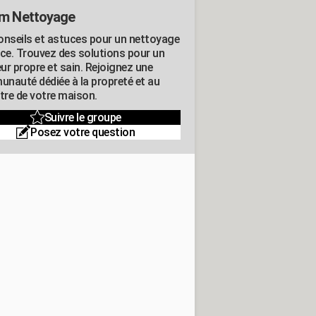
m Nettoyage
onseils et astuces pour un nettoyage
ace. Trouvez des solutions pour un
eur propre et sain. Rejoignez une
nauté dédiée à la propreté et au
être de votre maison.
Suivre le groupe
Posez votre question