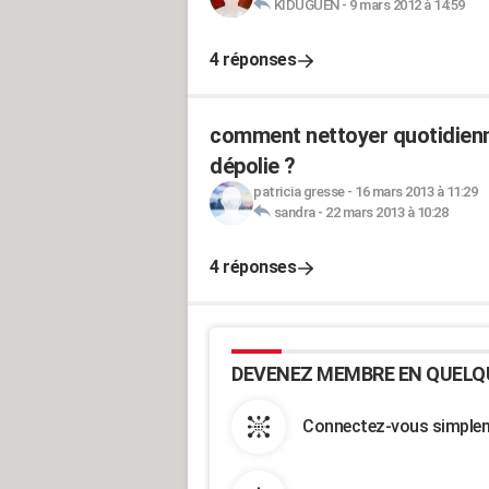
KIDUGUEN
-
9 mars 2012 à 14:59
4 réponses
comment nettoyer quotidienn
dépolie ?
patricia gresse
-
16 mars 2013 à 11:29
sandra
-
22 mars 2013 à 10:28
4 réponses
DEVENEZ MEMBRE EN QUELQ
Connectez-vous simpleme