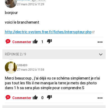
27 mars 2012 à 11:29
bonjour
voici le branchement
http://electric.system.free.fr/fiches/interrupteur.php
1
Commenter
RÉPONSE 2 / 9
SR8409
27 mars 2012 à 11:58
Merci beaucoup , j'ai déjà vu ce schéma simplement je n'ai
pas tout les fils il me manque la terre je mets des photo
dans 1 h sa sera plus simple pour comprendre.S
0
Commenter