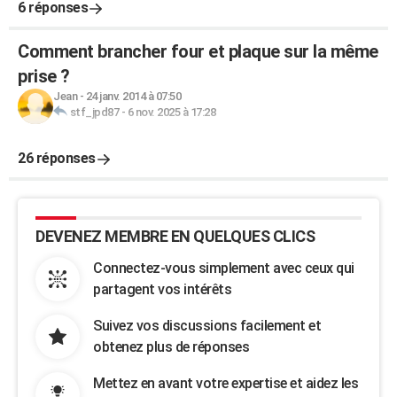
6 réponses
Comment brancher four et plaque sur la même
prise ?
Jean
-
24 janv. 2014 à 07:50
stf_jpd87
-
6 nov. 2025 à 17:28
26 réponses
DEVENEZ MEMBRE EN QUELQUES CLICS
Connectez-vous simplement avec ceux qui
partagent vos intérêts
Suivez vos discussions facilement et
obtenez plus de réponses
Mettez en avant votre expertise et aidez les