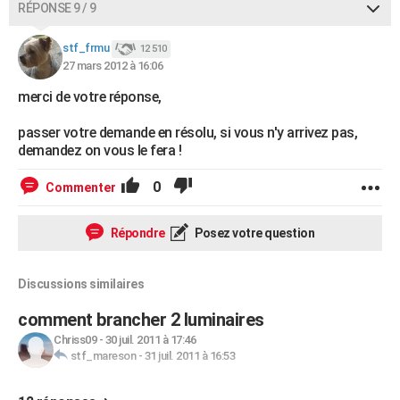
RÉPONSE 9 / 9
stf_frmu
12 510
27 mars 2012 à 16:06
merci de votre réponse,
passer votre demande en résolu, si vous n'y arrivez pas,
demandez on vous le fera !
0
Commenter
Répondre
Posez votre question
Discussions similaires
comment brancher 2 luminaires
Chriss09
-
30 juil. 2011 à 17:46
stf_mareson
-
31 juil. 2011 à 16:53