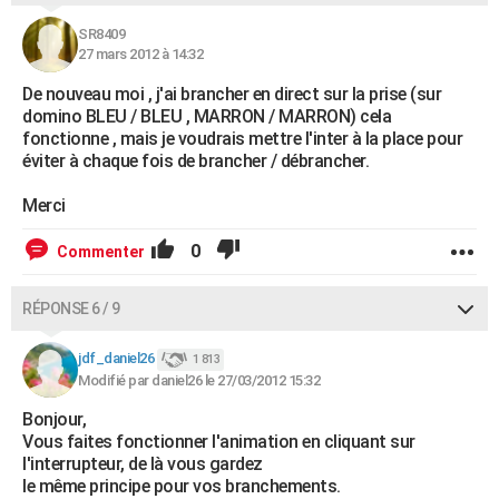
SR8409
27 mars 2012 à 14:32
De nouveau moi , j'ai brancher en direct sur la prise (sur
domino BLEU / BLEU , MARRON / MARRON) cela
fonctionne , mais je voudrais mettre l'inter à la place pour
éviter à chaque fois de brancher / débrancher.
Merci
0
Commenter
RÉPONSE 6 / 9
jdf_daniel26
1 813
Modifié par daniel26 le 27/03/2012 15:32
Bonjour,
Vous faites fonctionner l'animation en cliquant sur
l'interrupteur, de là vous gardez
le même principe pour vos branchements.