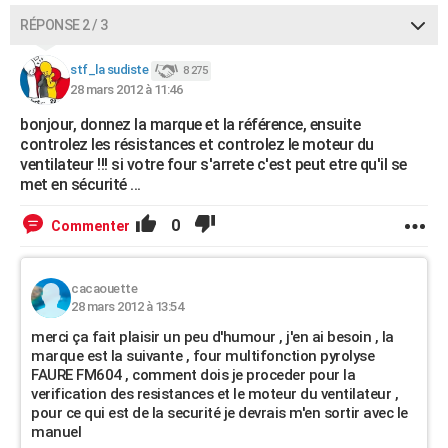
RÉPONSE 2 / 3
stf_la sudiste
8 275
28 mars 2012 à 11:46
bonjour, donnez la marque et la référence, ensuite
controlez les résistances et controlez le moteur du
ventilateur !!! si votre four s'arrete c'est peut etre qu'il se
met en sécurité ...
0
Commenter
cacaouette
28 mars 2012 à 13:54
merci ça fait plaisir un peu d'humour , j'en ai besoin , la
marque est la suivante , four multifonction pyrolyse
FAURE FM604 , comment dois je proceder pour la
verification des resistances et le moteur du ventilateur ,
pour ce qui est de la securité je devrais m'en sortir avec le
manuel