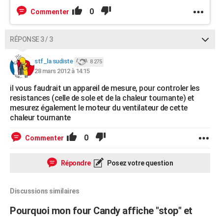
0
Commenter
RÉPONSE 3 / 3
stf_la sudiste
8 275
28 mars 2012 à 14:15
il vous faudrait un appareil de mesure, pour controler les
resistances (celle de sole et de la chaleur tournante) et
mesurez également le moteur du ventilateur de cette
chaleur tournante
0
Commenter
Répondre
Posez votre question
Discussions similaires
Pourquoi mon four Candy affiche "stop" et