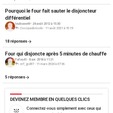
Pourquoi le four fait sauter le disjoncteur
différentiel
loulouse49
-
24 août 2012 à 15:30
Cocopasbricolo
-
11 août 2021 à 15:19
18 réponses
Four qui disjoncte après 5 minutes de chauffe
Fafou41
-
8 avr. 2018 à 11:21
stf_jpd87
-
11 mars 2024 à 07:36
5 réponses
DEVENEZ MEMBRE EN QUELQUES CLICS
Connectez-vous simplement avec ceux qui