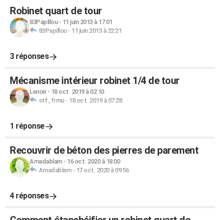
Robinet quart de tour
83Papillou
-
11 juin 2013 à 17:01
83Papillou
-
11 juin 2013 à 22:21
3 réponses
Mécanisme intérieur robinet 1/4 de tour
Lenoir
-
18 oct. 2019 à 02:10
stf_frmu
-
18 oct. 2019 à 07:28
1 réponse
Recouvrir de béton des pierres de parement
Amadablam
-
16 oct. 2020 à 18:00
Amadablam
-
17 oct. 2020 à 09:56
4 réponses