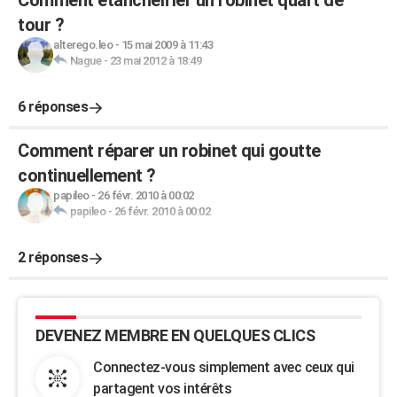
Comment étanchéifier un robinet quart de
tour ?
alterego.leo
-
15 mai 2009 à 11:43
Nague
-
23 mai 2012 à 18:49
6 réponses
Comment réparer un robinet qui goutte
continuellement ?
papileo
-
26 févr. 2010 à 00:02
papileo
-
26 févr. 2010 à 00:02
2 réponses
DEVENEZ MEMBRE EN QUELQUES CLICS
Connectez-vous simplement avec ceux qui
partagent vos intérêts