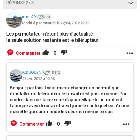
RÉPONSE 2 / 5
mimu29
54
Modifié par mimu29 le 22/04/2012 22:39
Les permutateur n'étant plus d'actualité
la seule solution restante est le télérupteur
0
Commenter
KIDUGUEN
5 112
23 avr. 2012 à 12:08
Bonjour parfois il vaut mieux changer un permut que
d'installer un telerupteur le travail n'est pas le meme .Par
contre dans certaine serie d'appareillage le permut est
fabriqué avec deux va et vient jumelé sur lequel on n'a une
manette qui commande les deux en meme temps .
0
Commenter