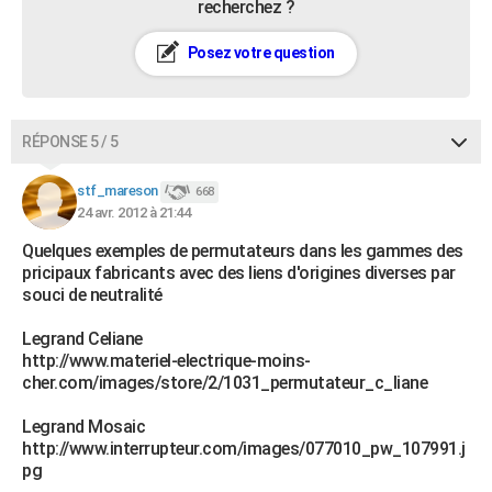
recherchez ?
Posez votre question
RÉPONSE 5 / 5
stf_mareson
668
24 avr. 2012 à 21:44
Quelques exemples de permutateurs dans les gammes des
pricipaux fabricants avec des liens d'origines diverses par
souci de neutralité
Legrand Celiane
http://www.materiel-electrique-moins-
cher.com/images/store/2/1031_permutateur_c_liane
Legrand Mosaic
http://www.interrupteur.com/images/077010_pw_107991.j
pg