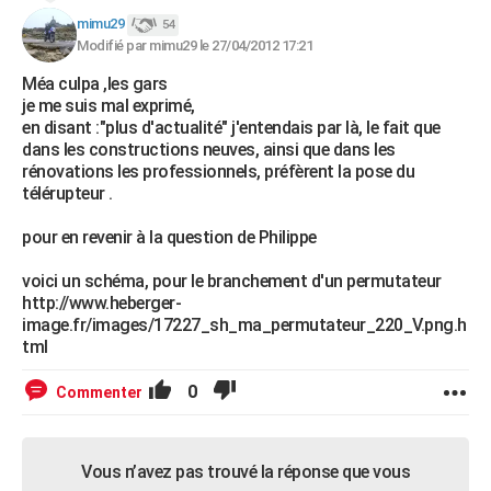
mimu29
54
Modifié par mimu29 le 27/04/2012 17:21
Méa culpa ,les gars
je me suis mal exprimé,
en disant :"plus d'actualité" j'entendais par là, le fait que
dans les constructions neuves, ainsi que dans les
rénovations les professionnels, préfèrent la pose du
télérupteur .
pour en revenir à la question de Philippe
voici un schéma, pour le branchement d'un permutateur
http://www.heberger-
image.fr/images/17227_sh_ma_permutateur_220_V.png.h
tml
0
Commenter
Vous n’avez pas trouvé la réponse que vous