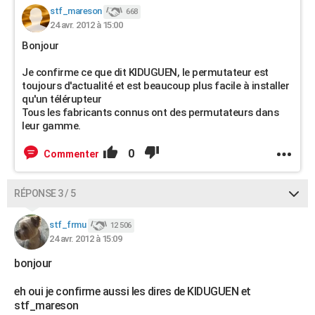
stf_mareson
668
24 avr. 2012 à 15:00
Bonjour
Je confirme ce que dit KIDUGUEN, le permutateur est
toujours d'actualité et est beaucoup plus facile à installer
qu'un télérupteur
Tous les fabricants connus ont des permutateurs dans
leur gamme.
0
Commenter
RÉPONSE 3 / 5
stf_frmu
12 506
24 avr. 2012 à 15:09
bonjour
eh oui je confirme aussi les dires de KIDUGUEN et
stf_mareson