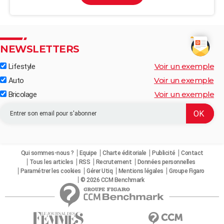
NEWSLETTERS
Voir un exemple
Lifestyle
Voir un exemple
Auto
Voir un exemple
Bricolage
Qui sommes-nous ?
Equipe
Charte éditoriale
Publicité
Contact
Tous les articles
RSS
Recrutement
Données personnelles
Paramétrer les cookies
Gérer Utiq
Mentions légales
Groupe Figaro
© 2026 CCM Benchmark