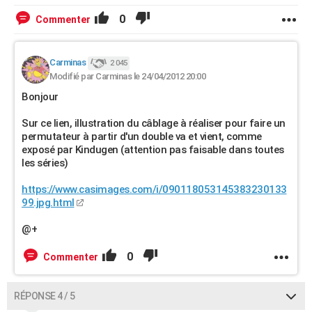
0
Commenter
Carminas
2 045
Modifié par Carminas le 24/04/2012 20:00
Bonjour
Sur ce lien, illustration du câblage à réaliser pour faire un
permutateur à partir d'un double va et vient, comme
exposé par Kindugen (attention pas faisable dans toutes
les séries)
https://www.casimages.com/i/090118053145383230133
99.jpg.html
@+
0
Commenter
RÉPONSE 4 / 5