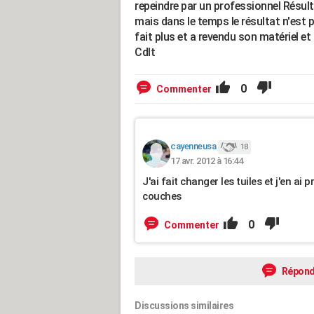
repeindre par un professionnel Résulta
mais dans le temps le résultat n'est p
fait plus et a revendu son matériel et
Cdlt
0
Commenter
cayenneusa
18
17 avr. 2012 à 16:44
J'ai fait changer les tuiles et j'en ai
couches
0
Commenter
Répond
Discussions similaires