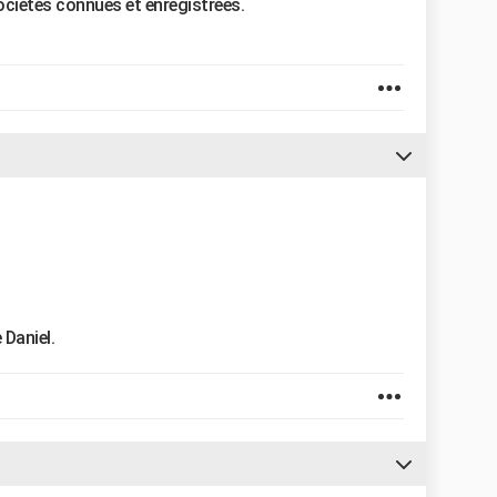
ociétés connues et enregistrées.
 Daniel.