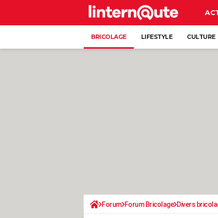
AC
BRICOLAGE
LIFESTYLE
CULTURE
Forum
Forum Bricolage
Divers bricola