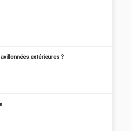
avillonnées extérieures ?
s