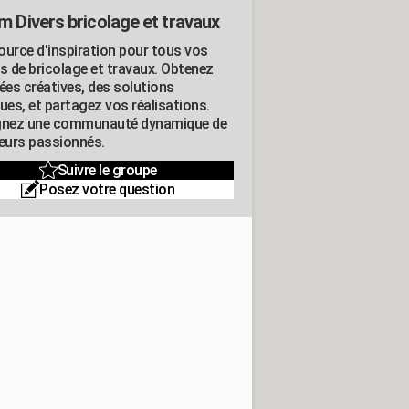
m Divers bricolage et travaux
ource d'inspiration pour tous vos
ts de bricolage et travaux. Obtenez
ées créatives, des solutions
ues, et partagez vos réalisations.
gnez une communauté dynamique de
leurs passionnés.
Suivre le groupe
Posez votre question