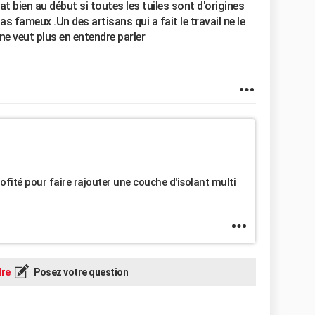
t bien au début si toutes les tuiles sont d'origines
as fameux .Un des artisans qui a fait le travail ne le
 ne veut plus en entendre parler
 profité pour faire rajouter une couche d'isolant multi
re
Posez votre question