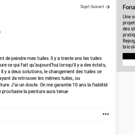
Foru
Sujet Suivant
Une s
proje
des id
0
pratiq
Rejoi
brico
de peindre mes tuiles. Il y a trente ans les tuiles
ure ce qui fait qu'aujourd'hui lorsqu'il y a des éclats,
 Il y a deux solutions, le changement des tuiles ce
ayant de retrouver les mêmes tuiles, ou
ture. J'ai un doute. On me garantie 10 ans la fiabilité
e prochaine la peinture aura tenue