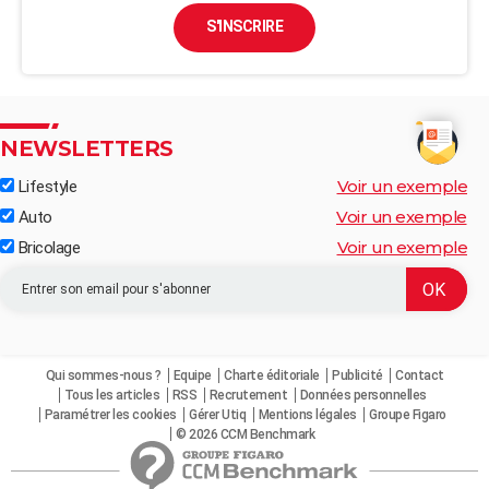
S'INSCRIRE
NEWSLETTERS
Voir un exemple
Lifestyle
Voir un exemple
Auto
Voir un exemple
Bricolage
Qui sommes-nous ?
Equipe
Charte éditoriale
Publicité
Contact
Tous les articles
RSS
Recrutement
Données personnelles
Paramétrer les cookies
Gérer Utiq
Mentions légales
Groupe Figaro
© 2026 CCM Benchmark