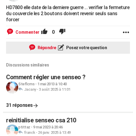
HD7800 elle date de la derniere guerre ... verifier la fermeture
du couvercle les 2 boutons doivent revenir seuls sans
forcer
0
Commenter
Répondre
Posez votre question
Discussions similaires
Comment régler une senseo ?
Steflcms
-
1 mai 2013 à 10:40
Jacany
-
3 août 2025 à 11:01
31 réponses
reinitialise senseo csa 210
ptittaz
-
9 mai 2023 à 20:46
franck
-
26 janv. 2025 à 13:49