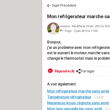
Sujet Précédent
Mon refrigerateur marche sa
nounou
-
Modifié le 29 avr. 2012 à 15:0
Frigo -
3 juin 2012 à 11:02
Bonjour,
j'ai un probleme avec mon refrigerat
est le suivant le moteur marche sans ar
changé le thermostat mais le proble
Répondre (4)
Partager
A voir également:
Mon refrigerateur marche sans arret
Température réfrigérateur
- Guide
Nespresso krups clignote sans arret
Mon lave-vaisselle bip sans arrêt
-
Fo