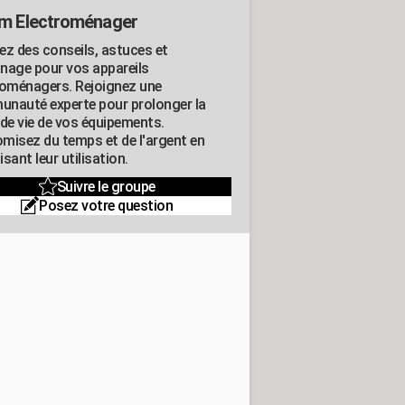
m Electroménager
ez des conseils, astuces et
nage pour vos appareils
roménagers. Rejoignez une
nauté experte pour prolonger la
 de vie de vos équipements.
misez du temps et de l'argent en
sant leur utilisation.
Suivre le groupe
Posez votre question