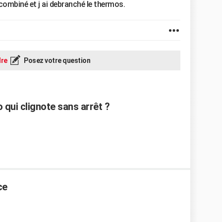
combiné et j ai debranché le thermos.
re
Posez votre question
qui clignote sans arrêt ?
ce