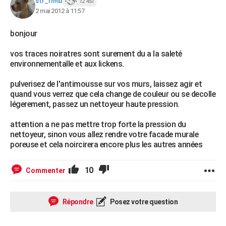
stf_frmu
12 451
2 mai 2012 à 11:57
bonjour
vos traces noiratres sont surement du a la saleté
environnementalle et aux lickens.
pulverisez de l'antimousse sur vos murs, laissez agir et
quand vous verrez que cela change de couleur ou se decolle
légerement, passez un nettoyeur haute pression.
attention a ne pas mettre trop forte la pression du
nettoyeur, sinon vous allez rendre votre facade murale
poreuse et cela noircirera encore plus les autres années
10
Commenter
Répondre
Posez votre question