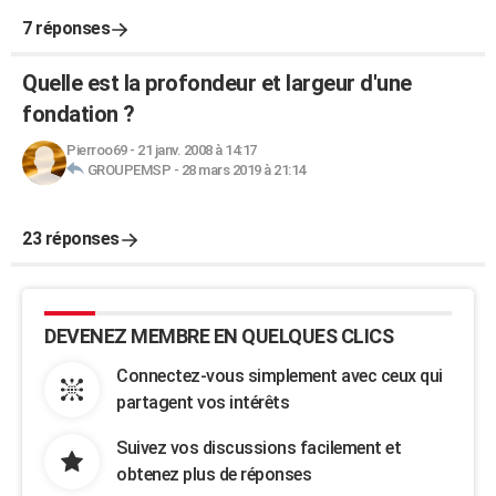
7 réponses
Quelle est la profondeur et largeur d'une
fondation ?
Pierroo69
-
21 janv. 2008 à 14:17
GROUPEMSP
-
28 mars 2019 à 21:14
23 réponses
DEVENEZ MEMBRE EN QUELQUES CLICS
Connectez-vous simplement avec ceux qui
partagent vos intérêts
Suivez vos discussions facilement et
obtenez plus de réponses