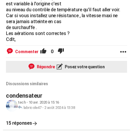
est variable à l'origine c'est
au niveau du contrôle de température qu'il faut aller voir.
Car si vous installez une résistance , la vitesse maxi ne
sera jamais atteinte en cas
de surchauffe .
Les aérations sont correctes ?
Cdlt,
0
Commenter
Répondre
Posez votre question
Discussions similaires
condensateur
tech
-
10 avr. 2020 à 15:16
labricole47
-
2 août 2024 à 13:38
15 réponses