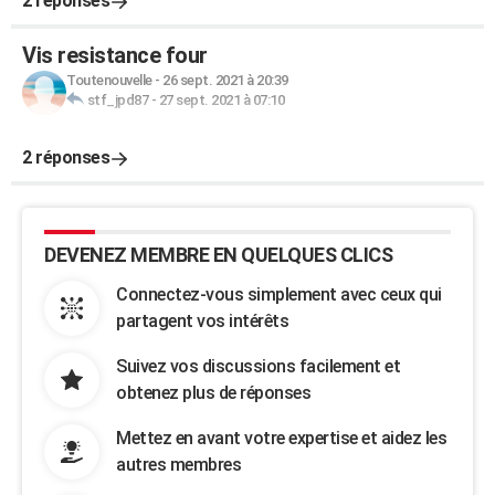
2 réponses
Vis resistance four
Toutenouvelle
-
26 sept. 2021 à 20:39
stf_jpd87
-
27 sept. 2021 à 07:10
2 réponses
DEVENEZ MEMBRE EN QUELQUES CLICS
Connectez-vous simplement avec ceux qui
partagent vos intérêts
Suivez vos discussions facilement et
obtenez plus de réponses
Mettez en avant votre expertise et aidez les
autres membres