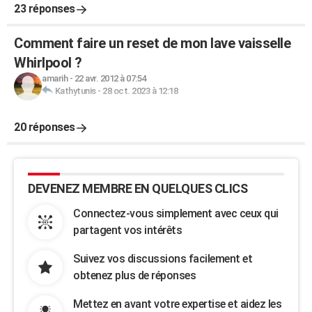
23 réponses
Comment faire un reset de mon lave vaisselle
Whirlpool ?
amarih
-
22 avr. 2012 à 07:54
Kathytunis
-
28 oct. 2023 à 12:18
20 réponses
DEVENEZ MEMBRE EN QUELQUES CLICS
Connectez-vous simplement avec ceux qui
partagent vos intérêts
Suivez vos discussions facilement et
obtenez plus de réponses
Mettez en avant votre expertise et aidez les