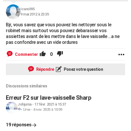
Icare095
9 mai 2012 à 23:35
Bjr, vous savez que vous pouvez les nettoyer sous le
robinet mais surtout vous pouvez debarasser vos
assiettes avant de les mettre dans le lave vaisselle ...a ne
pas confondre avec un vide ordures
0
Commenter
Répondre
Posez votre question
Discussions similaires
Erreur F2 sur lave-vaisselle Sharp
Johjuma
-
17 févr. 2021 à 15:37
Urve
-
4 nov. 2025 à 10:09
19 réponses