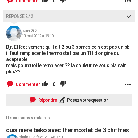
0
Commenter
RÉPONSE 2 / 2
Icare095
13 mai 2012 à 19:10
Bjr, Effectivement qu il ait 2 ou 3 bornes ce n est pas un pb
il faut remplacer le thermostat par un TH d origine ou
adaptable
mais pourquoi le remplacer ?? la couleur ne vous plaisait
plus??
0
Commenter
Répondre
Posez votre question
Discussions similaires
cuisinière beko avec thermostat de 3 chiffres
chahra
-
3 févr. 2014 à 12:31