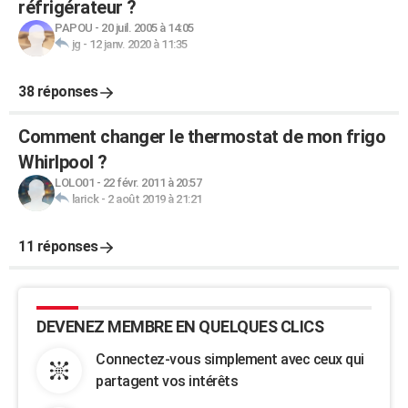
réfrigérateur ?
PAPOU
-
20 juil. 2005 à 14:05
jg
-
12 janv. 2020 à 11:35
38 réponses
Comment changer le thermostat de mon frigo
Whirlpool ?
LOLO01
-
22 févr. 2011 à 20:57
larick
-
2 août 2019 à 21:21
11 réponses
DEVENEZ MEMBRE EN QUELQUES CLICS
Connectez-vous simplement avec ceux qui
partagent vos intérêts