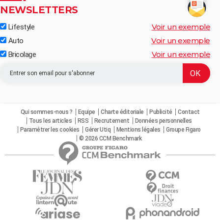
NEWSLETTERS
Voir un exemple
Lifestyle
Voir un exemple
Auto
Voir un exemple
Bricolage
Qui sommes-nous ?
Equipe
Charte éditoriale
Publicité
Contact
Tous les articles
RSS
Recrutement
Données personnelles
Paramétrer les cookies
Gérer Utiq
Mentions légales
Groupe Figaro
© 2026 CCM Benchmark