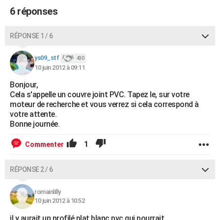
6 réponses
RÉPONSE 1 / 6
ys09_stf
430
10 juin 2012 à 09:11
Bonjour,
Cela s'appelle un couvre joint PVC. Tapez le, sur votre
moteur de recherche et vous verrez si cela correspond à
votre attente.
Bonne journée.
1
Commenter
RÉPONSE 2 / 6
romainlilly
10 juin 2012 à 10:52
il y aurait un profilé plat blanc pvc qui pourrait