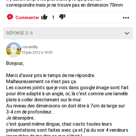
correspondre mais je ne trouve pas en dimension 70mm
1
Commenter
RÉPONSE 3 / 6
romainlilly
10 juin 2012 à 10:05
Bonjour,
Merci d'avoir pris le temps de me répondre.
Malheureusement ce n'est pas ça.
Les couvres joints que je vois dans google image sont fait
pour être adapté à un angle, or, là c'est comme une lamelle
plate à coller directement sur le mur.
Au niveau des dimensions on doit être à 7cm de large sur
3-4 cm de profondeur..
Je désespère..
c'est quand même dingue, chez casto toutes leurs
présentations sont faites avec ça et j'ai du voir 4 vendeurs