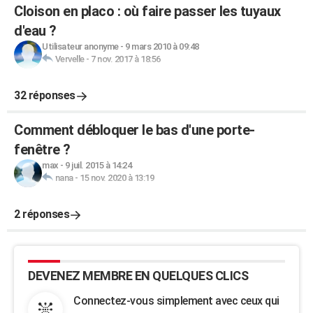
Cloison en placo : où faire passer les tuyaux
d'eau ?
Utilisateur anonyme
-
9 mars 2010 à 09:48
Vervelle
-
7 nov. 2017 à 18:56
32 réponses
Comment débloquer le bas d'une porte-
fenêtre ?
max
-
9 juil. 2015 à 14:24
nana
-
15 nov. 2020 à 13:19
2 réponses
DEVENEZ MEMBRE EN QUELQUES CLICS
Connectez-vous simplement avec ceux qui