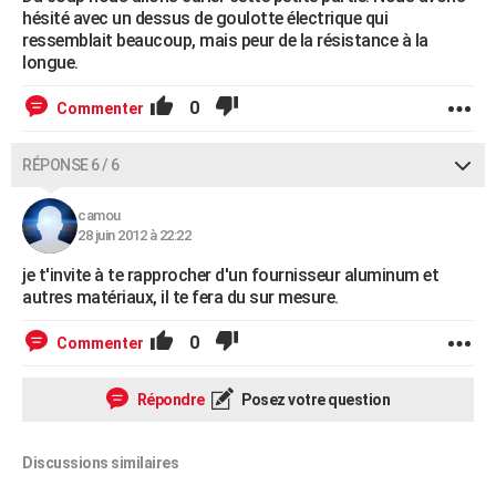
hésité avec un dessus de goulotte électrique qui
ressemblait beaucoup, mais peur de la résistance à la
longue.
0
Commenter
RÉPONSE 6 / 6
camou
28 juin 2012 à 22:22
je t'invite à te rapprocher d'un fournisseur aluminum et
autres matériaux, il te fera du sur mesure.
0
Commenter
Répondre
Posez votre question
Discussions similaires