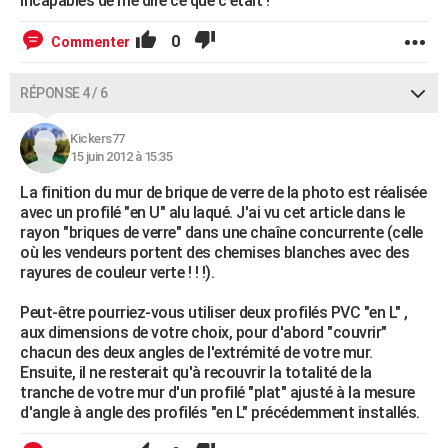
incapables de me dire ce que c'était !
0
Commenter
RÉPONSE 4 / 6
Kickers77
15 juin 2012 à 15:35
La finition du mur de brique de verre de la photo est réalisée
avec un profilé "en U" alu laqué. J'ai vu cet article dans le
rayon "briques de verre" dans une chaîne concurrente (celle
où les vendeurs portent des chemises blanches avec des
rayures de couleur verte ! ! !).
Peut-être pourriez-vous utiliser deux profilés PVC "en L" ,
aux dimensions de votre choix, pour d'abord "couvrir"
chacun des deux angles de l'extrémité de votre mur.
Ensuite, il ne resterait qu'à recouvrir la totalité de la
tranche de votre mur d'un profilé "plat" ajusté à la mesure
d'angle à angle des profilés "en L" précédemment installés.