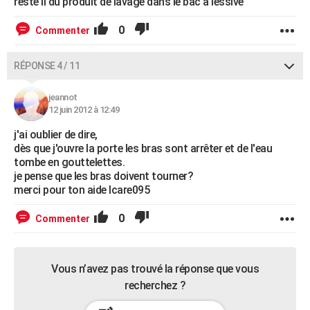
reste il du produit de lavage dans le bac a lessive
0
Commenter
RÉPONSE 4 / 11
jeannot
12 juin 2012 à 12:49
j'ai oublier de dire,
dès que j'ouvre la porte les bras sont arrêter et de l'eau
tombe en gouttelettes.
je pense que les bras doivent tourner?
merci pour ton aide Icare095
0
Commenter
Vous n’avez pas trouvé la réponse que vous
recherchez ?