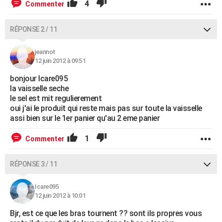
4
Commenter
RÉPONSE 2 / 11
jeannot
12 juin 2012 à 09:51
bonjour Icare095
la vaisselle seche
le sel est mit regulierement
oui j'ai le produit qui reste mais pas sur toute la vaisselle
assi bien sur le 1er panier qu'au 2 eme panier
1
Commenter
RÉPONSE 3 / 11
Icare095
12 juin 2012 à 10:01
Bjr, est ce que les bras tournent ?? sont ils propres vous