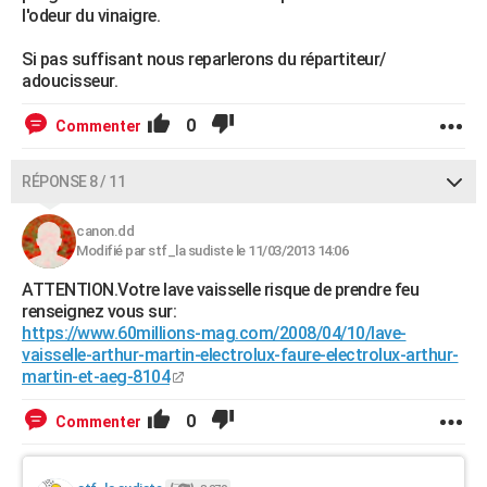
l'odeur du vinaigre.
Si pas suffisant nous reparlerons du répartiteur/
adoucisseur.
0
Commenter
RÉPONSE 8 / 11
canon.dd
Modifié par stf_la sudiste le 11/03/2013 14:06
ATTENTION.Votre lave vaisselle risque de prendre feu
renseignez vous sur:
https://www.60millions-mag.com/2008/04/10/lave-
vaisselle-arthur-martin-electrolux-faure-electrolux-arthur-
martin-et-aeg-8104
0
Commenter