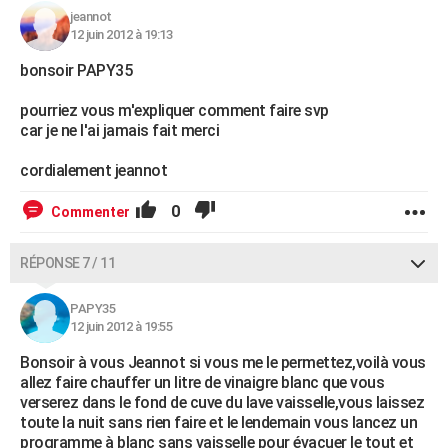
jeannot
12 juin 2012 à 19:13
bonsoir PAPY35
pourriez vous m'expliquer comment faire svp
car je ne l'ai jamais fait merci
cordialement jeannot
0
Commenter
RÉPONSE 7 / 11
PAPY35
12 juin 2012 à 19:55
Bonsoir à vous Jeannot si vous me le permettez,voilà vous
allez faire chauffer un litre de vinaigre blanc que vous
verserez dans le fond de cuve du lave vaisselle,vous laissez
toute la nuit sans rien faire et le lendemain vous lancez un
programme à blanc sans vaisselle pour évacuer le tout et