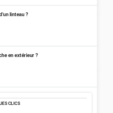
'un linteau ?
nche en extérieur ?
UES CLICS