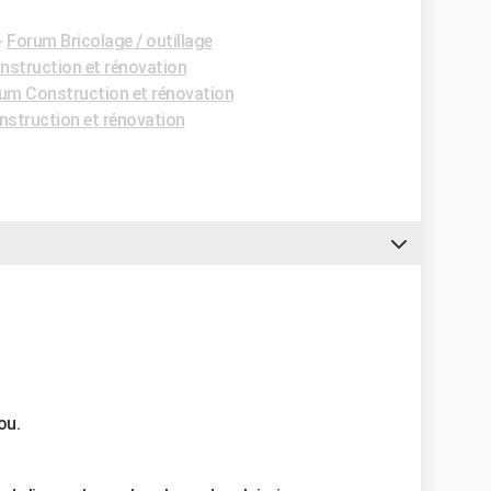
-
Forum Bricolage / outillage
struction et rénovation
um Construction et rénovation
struction et rénovation
ou.