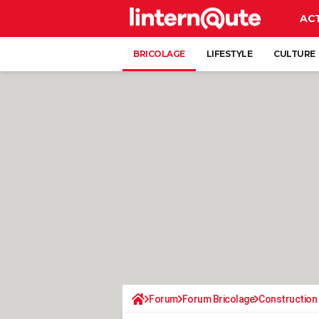
AC
BRICOLAGE
LIFESTYLE
CULTURE
Forum
Forum Bricolage
Construction 