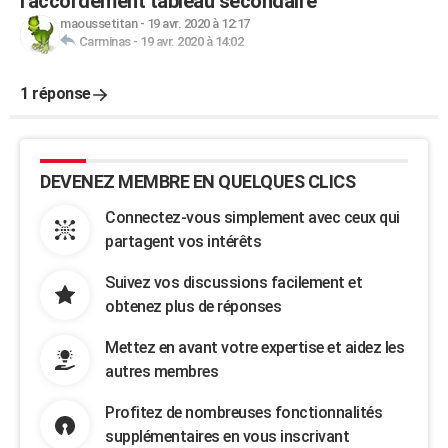
raccordement tableau secondaire
maoussetitan
-
19 avr. 2020 à 12:17
Carminas
-
19 avr. 2020 à 14:02
1 réponse
DEVENEZ MEMBRE EN QUELQUES CLICS
Connectez-vous simplement avec ceux qui
partagent vos intérêts
Suivez vos discussions facilement et
obtenez plus de réponses
Mettez en avant votre expertise et aidez les
autres membres
Profitez de nombreuses fonctionnalités
supplémentaires en vous inscrivant