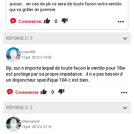
aucun .. en cas de pb ce sera de toute facon votre ventilo
qui va griller en premier
0
Commenter
RÉPONSE 2 / 3
Icare095
13 juil. 2012 à 10:58
Bjr, sur n importe lequel de toute facon le ventilo pour 18w
est protege par sa propre impedance .. il n a pas besoin d
un disjoncteur specifique 10A c est bien..
0
Commenter
RÉPONSE 3 / 3
atlassaturn
14 juil. 2012 à 22:13