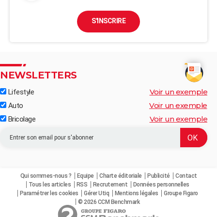
S'INSCRIRE
NEWSLETTERS
Voir un exemple
Lifestyle
Voir un exemple
Auto
Voir un exemple
Bricolage
Qui sommes-nous ?
Equipe
Charte éditoriale
Publicité
Contact
Tous les articles
RSS
Recrutement
Données personnelles
Paramétrer les cookies
Gérer Utiq
Mentions légales
Groupe Figaro
© 2026 CCM Benchmark