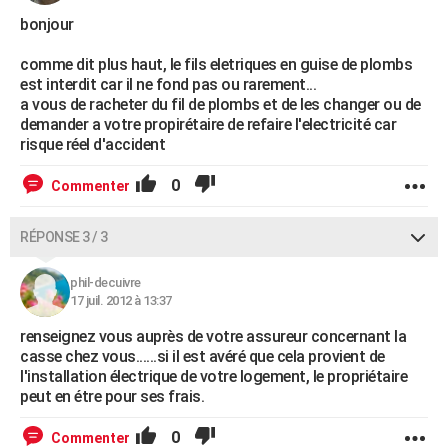
bonjour
comme dit plus haut, le fils eletriques en guise de plombs
est interdit car il ne fond pas ou rarement...
a vous de racheter du fil de plombs et de les changer ou de
demander a votre propirétaire de refaire l'electricité car
risque réel d'accident
0
Commenter
RÉPONSE 3 / 3
phil-decuivre
17 juil. 2012 à 13:37
renseignez vous auprès de votre assureur concernant la
casse chez vous......si il est avéré que cela provient de
l'installation électrique de votre logement, le propriétaire
peut en étre pour ses frais.
0
Commenter