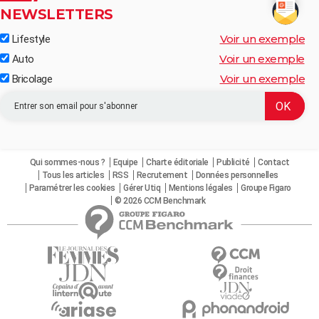
NEWSLETTERS
Voir un exemple
Lifestyle
Voir un exemple
Auto
Voir un exemple
Bricolage
Qui sommes-nous ?
Equipe
Charte éditoriale
Publicité
Contact
Tous les articles
RSS
Recrutement
Données personnelles
Paramétrer les cookies
Gérer Utiq
Mentions légales
Groupe Figaro
© 2026 CCM Benchmark