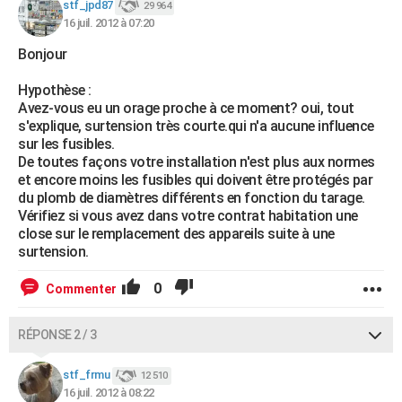
stf_jpd87
29 964
16 juil. 2012 à 07:20
Bonjour
Hypothèse :
Avez-vous eu un orage proche à ce moment? oui, tout
s'explique, surtension très courte.qui n'a aucune influence
sur les fusibles.
De toutes façons votre installation n'est plus aux normes
et encore moins les fusibles qui doivent être protégés par
du plomb de diamètres différents en fonction du tarage.
Vérifiez si vous avez dans votre contrat habitation une
close sur le remplacement des appareils suite à une
surtension.
0
Commenter
RÉPONSE 2 / 3
stf_frmu
12 510
16 juil. 2012 à 08:22