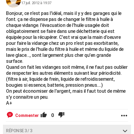
17 juil. 2012 à 19:37
Bonjour, ce n'est pas l'idéal, mais il y y des garages qui le
font. ça ne dispense pas de changer le filtre à huile à
chaque vidange. l'évacuation de l'huile usagée doit
obligatoirement se faire dans une déchetterie qui est
équipée pour la récupérer. C'est vrai que la main d'oeuvre
pour faire la vidange chez un pro n'est pas exorbitante,
mais le prix de l'huile du filtre à huile et même du liquide de
lave glace..., sont largement plus cher qu'en grande
surface.
Quand on fait les vidanges soit même, il ne faut pas oublier
de respecter les autres éléments suivant leur périodicité.
(filtre à air, liquide de frein, liquide de refroidissement,
bougies si essence, batterie, pression pneus....)
On peut économiser de l'argent, mais il faut tout de même
s'y connaitre un peu.
A+
0
Commenter
RÉPONSE 3 / 3