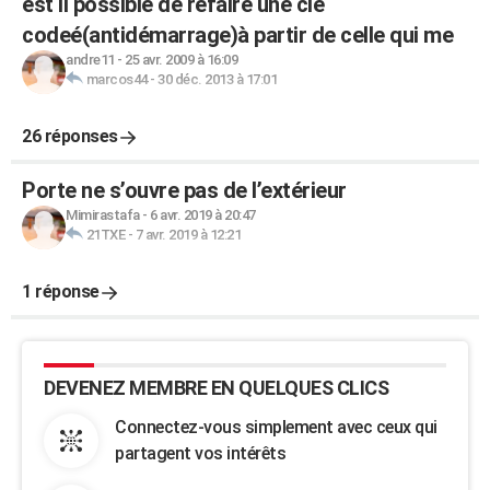
est il possible de refaire une clé
codeé(antidémarrage)à partir de celle qui me
andre11
-
25 avr. 2009 à 16:09
marcos44
-
30 déc. 2013 à 17:01
26 réponses
Porte ne s’ouvre pas de l’extérieur
Mimirastafa
-
6 avr. 2019 à 20:47
21TXE
-
7 avr. 2019 à 12:21
1 réponse
DEVENEZ MEMBRE EN QUELQUES CLICS
Connectez-vous simplement avec ceux qui
partagent vos intérêts