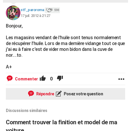
stf_paroroma
598
17 juil. 2012 à 21:27
Bonjour,
Les magasins vendant de l'huile sont tenus normalement
de récupérer l'huile. Lors de ma dernière vidange tout ce que
j'ai eu à faire c'est de vider mon bidon dans la cuve de
nor....to.
A+
0
Commenter
Répondre
Posez votre question
Discussions similaires
Comment trouver la finition et model de ma
voiture