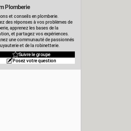
m Plomberie
ions et conseils en plomberie.
ez des réponses à vos problèmes de
erie, apprenez les bases de la
ation, et partagez vos expériences.
gnez une communauté de passionnés
tuyauterie et de la robinetterie.
Suivre le groupe
Posez votre question