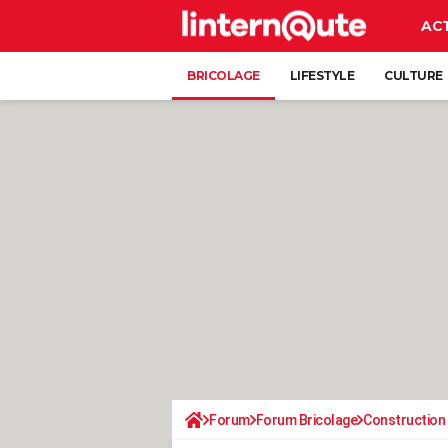
AC
BRICOLAGE
LIFESTYLE
CULTURE
Forum
Forum Bricolage
Construction 