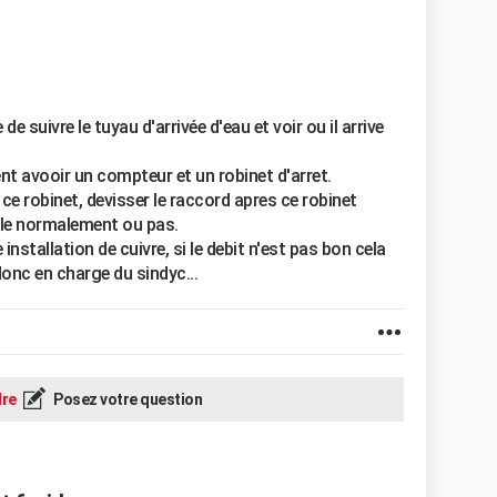
de suivre le tuyau d'arrivée d'eau et voir ou il arrive
t avooir un compteur et un robinet d'arret.
a ce robinet, devisser le raccord apres ce robinet
oule normalement ou pas.
 installation de cuivre, si le debit n'est pas bon cela
donc en charge du sindyc...
re
Posez votre question