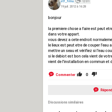
stf_frmu
12 511
19 juil. 2012 à 16:28
bonjour
la premiere chose a faire est peut etre 
dans votre appart.
vous devez a cete endroit normalemen
le lieux est peut etre de couper l'eau 
mettre un seau et vérifiez si l'eau c
si le debiot est bon cela vient de votre
vient de l'installation en commun et 
0
Commenter
Répond
Discussions similaires