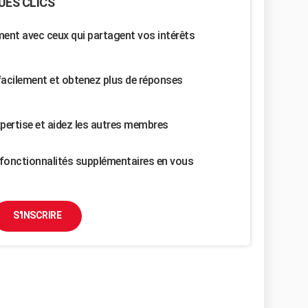
UES CLICS
nt avec ceux qui partagent vos intérêts
facilement et obtenez plus de réponses
pertise et aidez les autres membres
fonctionnalités supplémentaires en vous
S'INSCRIRE