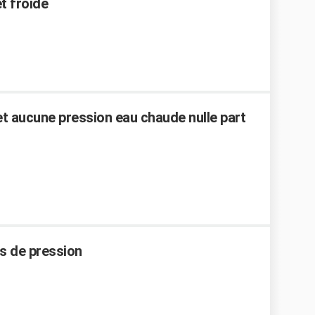
t froide
et aucune pression eau chaude nulle part
s de pression