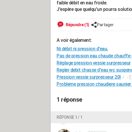
faible débit en eau froide.
J'espère que quelqu'un pourra solut
Répondre (1)
Partager
A voir également:
Ni débit ni pression d'eau,
Pas de pression eau chaude chauffe-
Réglage pression vessie surpresseur
Regler debit chasse d'eau wc suspen
Pression vessie surpresseur 20l
✓
-
F
Probleme pression chaudiere saunier
1 réponse
RÉPONSE 1 / 1