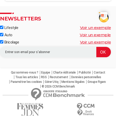
NEWSLETTERS
Voir un exemple
Lifestyle
Voir un exemple
Auto
Voir un exemple
Bricolage
Qui sommes-nous ?
Equipe
Charte éditoriale
Publicité
Contact
Tous les articles
RSS
Recrutement
Données personnelles
Paramétrer les cookies
Gérer Utiq
Mentions légales
Groupe Figaro
© 2026 CCM Benchmark