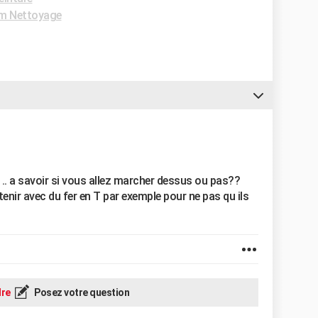
m Nettoyage
r .. a savoir si vous allez marcher dessus ou pas??
enir avec du fer en T par exemple pour ne pas qu ils
re
Posez votre question