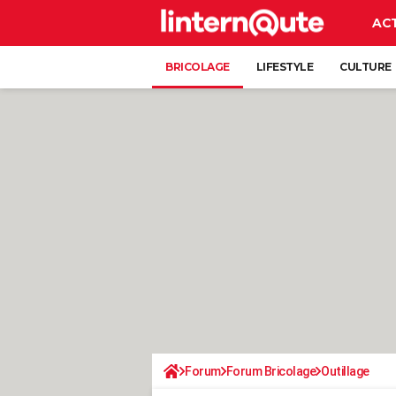
AC
BRICOLAGE
LIFESTYLE
CULTURE
Forum
Forum Bricolage
Outillage