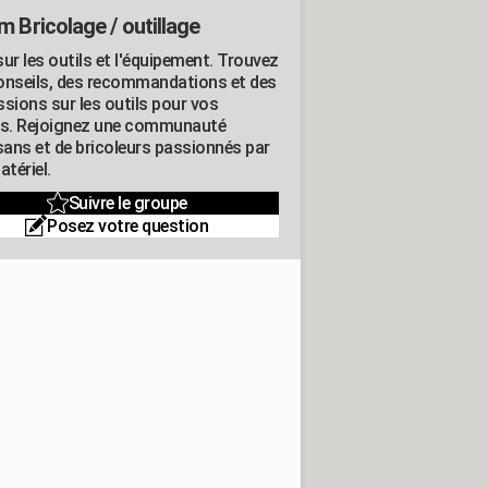
m Bricolage / outillage
ur les outils et l'équipement. Trouvez
onseils, des recommandations et des
ssions sur les outils pour vos
ts. Rejoignez une communauté
isans et de bricoleurs passionnés par
atériel.
Suivre le groupe
Posez votre question