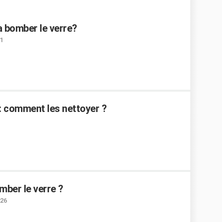
a bomber le verre?
11
: comment les nettoyer ?
mber le verre ?
:26