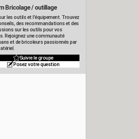
m Bricolage / outillage
ur les outils et l'équipement. Trouvez
onseils, des recommandations et des
ssions sur les outils pour vos
ts. Rejoignez une communauté
isans et de bricoleurs passionnés par
atériel.
Suivre le groupe
Posez votre question