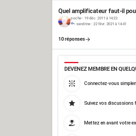
Quel amplificateur faut-il po
poche
-
19 déc. 2011 à 14:23
sandrine
-
22 févr. 2021 à 14:41
10 réponses
DEVENEZ MEMBRE EN QUELQ
Connectez-vous simpleme
Suivez vos discussions 
Mettez en avant votre ex