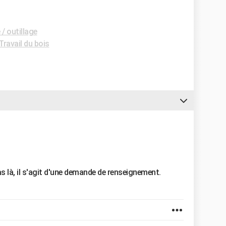
/ outillage
ravail du bois
as là, il s'agit d'une demande de renseignement.