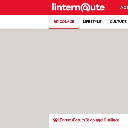
AC
BRICOLAGE
LIFESTYLE
CULTURE
Forum
Forum Bricolage
Outillage