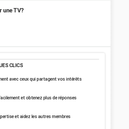
ur une TV?
UES CLICS
nt avec ceux qui partagent vos intérêts
facilement et obtenez plus de réponses
pertise et aidez les autres membres