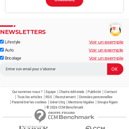
NEWSLETTERS
Voir un exemple
Lifestyle
Voir un exemple
Auto
Voir un exemple
Bricolage
Qui sommes-nous ?
Equipe
Charte éditoriale
Publicité
Contact
Tous les articles
RSS
Recrutement
Données personnelles
Paramétrer les cookies
Gérer Utiq
Mentions légales
Groupe Figaro
© 2026 CCM Benchmark