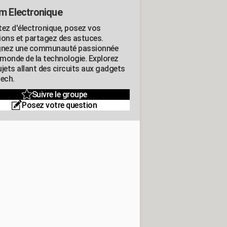
m Electronique
tez d'électronique, posez vos
ions et partagez des astuces.
gnez une communauté passionnée
e monde de la technologie. Explorez
jets allant des circuits aux gadgets
tech.
Suivre le groupe
Posez votre question