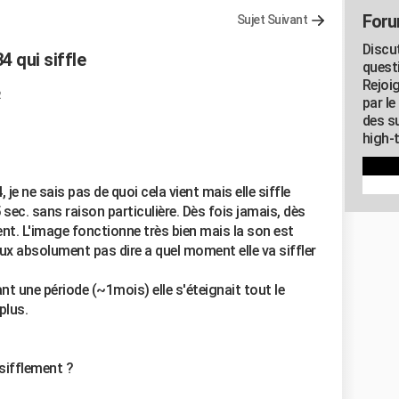
Foru
Sujet Suivant
Discu
 qui siffle
quest
Rejoi
par l
des su
high-
e ne sais pas de quoi cela vient mais elle siffle
5 sec. sans raison particulière. Dès fois jamais, dès
ent. L'image fonctionne très bien mais la son est
 peux absolument pas dire a quel moment elle va siffler
nt une période (~1mois) elle s'éteignait tout le
plus.
 sifflement ?