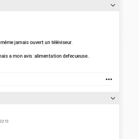
ai même jamais ouvert un téléviseur.
.mais a mon avis :alimentation defecueuse..
22:13