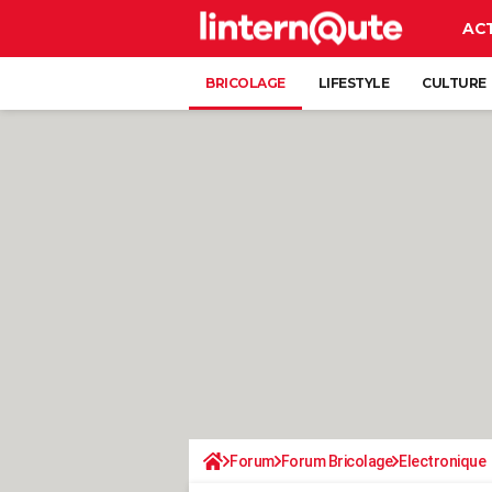
AC
BRICOLAGE
LIFESTYLE
CULTURE
Forum
Forum Bricolage
Electronique