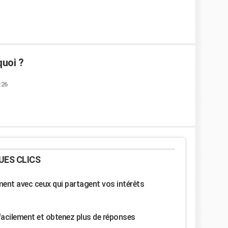
quoi ?
:26
UES CLICS
nt avec ceux qui partagent vos intérêts
facilement et obtenez plus de réponses