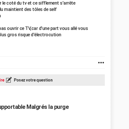
r le coté du tv et ce sifflement s'arrête
lu maintient des tôles de self
n
as ouvrir ce TV,car d'une part vous allé vous
lus gros risque d'électrocution
re
Posez votre question
upportable Malgrés la purge