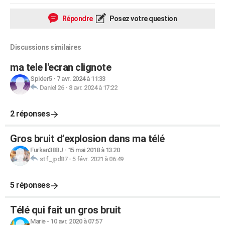
Répondre
Posez votre question
Discussions similaires
ma tele l'ecran clignote
Spider5
-
7 avr. 2024 à 11:33
Daniel 26
-
8 avr. 2024 à 17:22
2 réponses
Gros bruit d’explosion dans ma télé
Furkan38BJ
-
15 mai 2018 à 13:20
stf_jpd87
-
5 févr. 2021 à 06:49
5 réponses
Télé qui fait un gros bruit
Marie
-
10 avr. 2020 à 07:57