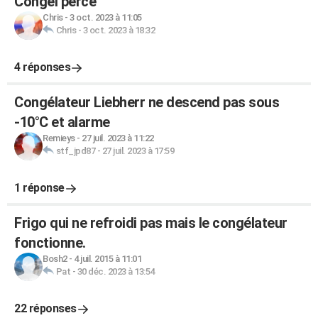
Congel percé
Chris
-
3 oct. 2023 à 11:05
Chris
-
3 oct. 2023 à 18:32
4 réponses
Congélateur Liebherr ne descend pas sous
-10°C et alarme
Remieys
-
27 juil. 2023 à 11:22
stf_jpd87
-
27 juil. 2023 à 17:59
1 réponse
Frigo qui ne refroidi pas mais le congélateur
fonctionne.
Bosh2
-
4 juil. 2015 à 11:01
Pat
-
30 déc. 2023 à 13:54
22 réponses