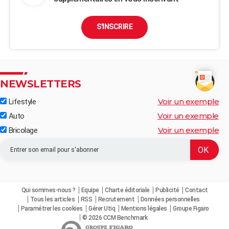
S'INSCRIRE
NEWSLETTERS
Voir un exemple
Lifestyle
Voir un exemple
Auto
Voir un exemple
Bricolage
Qui sommes-nous ?
Equipe
Charte éditoriale
Publicité
Contact
Tous les articles
RSS
Recrutement
Données personnelles
Paramétrer les cookies
Gérer Utiq
Mentions légales
Groupe Figaro
© 2026 CCM Benchmark