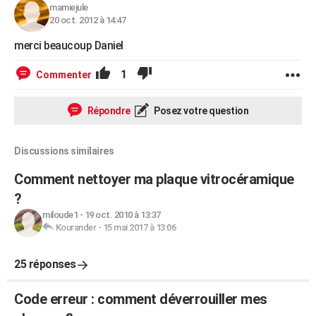
mamiejule
20 oct. 2012 à 14:47
merci beaucoup Daniel
1
Commenter
Répondre
Posez votre question
Discussions similaires
Comment nettoyer ma plaque vitrocéramique
?
miloude1
-
19 oct. 2010 à 13:37
Kourander
-
15 mai 2017 à 13:06
25 réponses
Code erreur : comment déverrouiller mes