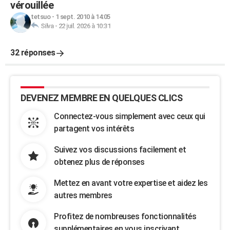
vérouillée
tetsuo
-
1 sept. 2010 à 14:05
Silva
-
22 juil. 2026 à 10:31
32 réponses
DEVENEZ MEMBRE EN QUELQUES CLICS
Connectez-vous simplement avec ceux qui
partagent vos intérêts
Suivez vos discussions facilement et
obtenez plus de réponses
Mettez en avant votre expertise et aidez les
autres membres
Profitez de nombreuses fonctionnalités
supplémentaires en vous inscrivant